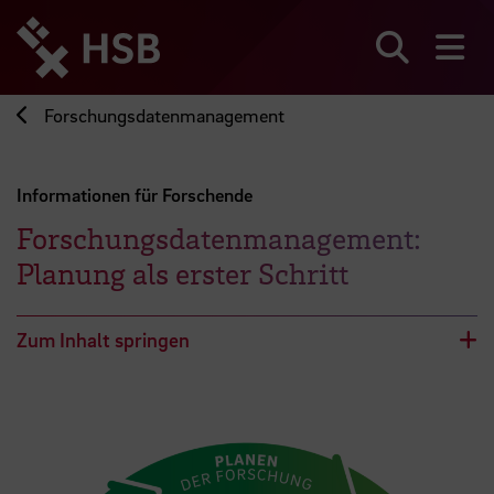
Direkt
zum
Seiteninhalt
Suchen
Me
springen
Forschungsdatenmanagement
Informationen für Forschende
Forschungsdatenmanagement:
Planung als erster Schritt
Zum Inhalt springen