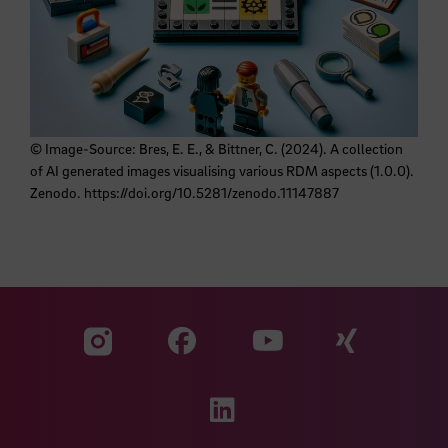
© Image-Source: Bres, E. E., & Bittner, C. (2024). A collection
of AI generated images visualising various RDM aspects (1.0.0).
Zenodo. https://doi.org/10.5281/zenodo.11147887
Zu unserer Facebook S
Zu unse
Zu unserer YouTu
Zu unserer Instagram Seite
Zu unserer LinkedI