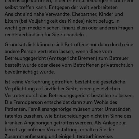
Lebenslage kommen, in der er Entscheidungen nicht mehr
selbst treffen kann. Entgegen der weit verbreiteten
Ansicht sind nahe Verwandte, Ehepartner, Kinder und
Eltern (bei Volljährigkeit des Kindes) nicht befugt, in
wichtigen medizinischen, finanziellen oder anderen Fragen
rechtsverbindlich für Sie zu handeln.
Grundsätzlich können sich Betroffene nur dann durch eine
andere Person vertreten lassen, wenn diese vom
Betreuungsgericht (Amtsgericht Bremen) zum Betreuer
bestellt wurde oder diese vom Betroffenen privatrechtlich
bevollmächtigt wurde.
Ist keine Vorkehrung getroffen, besteht die gesetzliche
Verpflichtung auf ärztlicher Seite, einen gesetzlichen
Vertreter durch das Betreuungsgericht bestellen zu lassen.
Die Fremdperson entscheidet dann zum Wohle des
Patienten. Familienangehörige müssen unter Umständen
tatenlos zusehen, wie Entscheidungen nicht im Sinne des
kranken Angehörigen getroffen werden. Als Anlage zur
bereits gelaufenen Veranstaltung, erhalten Sie die
Zusammenfassung und einige Literaturhinweise.