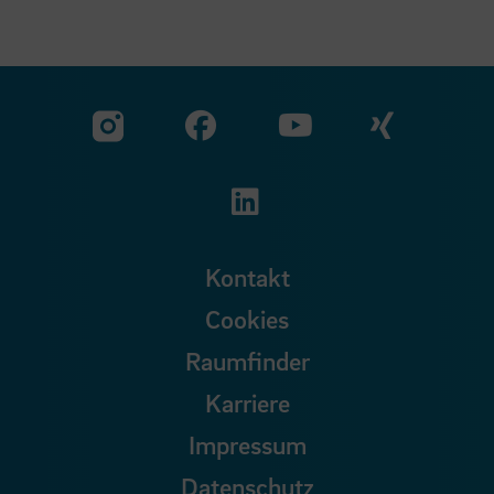
Zu unserer Facebook S
Zu unse
Zu unserer YouTu
Zu unserer Instagram Seite
Zu unserer LinkedI
Kontakt
Cookies
Raumfinder
Karriere
Impressum
Datenschutz