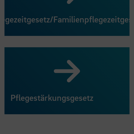
legezeitgesetz/Familienpflegezeitges
Pflegestärkungsgesetz