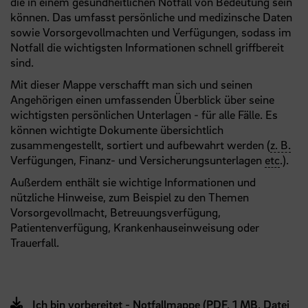
die in einem gesundheitlichen Notfall von Bedeutung sein
können. Das umfasst persönliche und medizinsche Daten
sowie Vorsorgevollmachten und Verfügungen, sodass im
Notfall die wichtigsten Informationen schnell griffbereit
sind.
Mit dieser Mappe verschafft man sich und seinen
Angehörigen einen umfassenden Überblick über seine
wichtigsten persönlichen Unterlagen - für alle Fälle. Es
können wichtigte Dokumente übersichtlich
zusammengestellt, sortiert und aufbewahrt werden (
z. B.
Verfügungen, Finanz- und Versicherungsunterlagen
etc
.).
Außerdem enthält sie wichtige Informationen und
nützliche Hinweise, zum Beispiel zu den Themen
Vorsorgevollmacht, Betreuungsverfügung,
Patientenverfügung, Krankenhauseinweisung oder
Trauerfall.
Ich bin vorbereitet - Notfallmappe (PDF, 1 MB, Datei