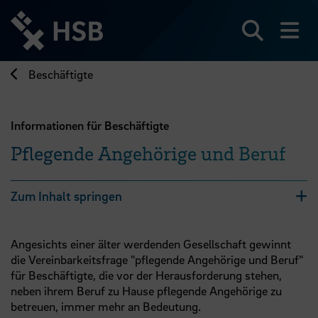
Direkt
zum
Seiteninhalt
Suchen
Me
springen
Beschäftigte
Informationen für Beschäftigte
Pflegende Angehörige und Beruf
Zum Inhalt springen
Angesichts einer älter werdenden Gesellschaft gewinnt
die Vereinbarkeitsfrage "pflegende Angehörige und Beruf"
für Beschäftigte, die vor der Herausforderung stehen,
neben ihrem Beruf zu Hause pflegende Angehörige zu
betreuen, immer mehr an Bedeutung.