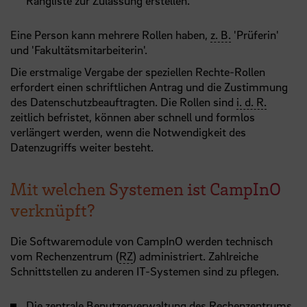
Rangliste zur Zulassung erstellen.
Eine Person kann mehrere Rollen haben,
z. B.
'Prüferin'
und 'Fakultätsmitarbeiterin'.
Die erstmalige Vergabe der speziellen Rechte-Rollen
erfordert einen schriftlichen Antrag und die Zustimmung
des Datenschutzbeauftragten. Die Rollen sind
i. d. R.
zeitlich befristet, können aber schnell und formlos
verlängert werden, wenn die Notwendigkeit des
Datenzugriffs weiter besteht.
Mit welchen Systemen ist CampInO
verknüpft?
Die Softwaremodule von CampInO werden technisch
vom Rechenzentrum (
RZ
) administriert. Zahlreiche
Schnittstellen zu anderen IT-Systemen sind zu pflegen.
Die zentrale Benutzerverwaltung des Rechenzentrums