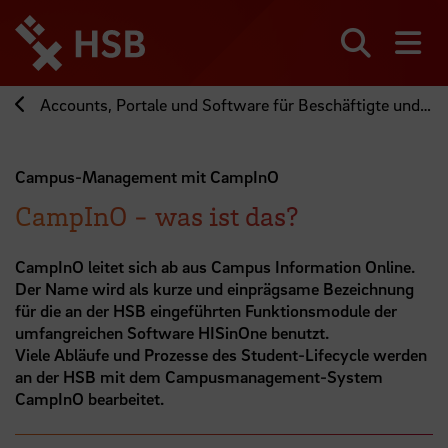
Direkt
zum
Seiteninhalt
Suchen
Me
springen
Accounts, Portale und Software für Beschäftigte und Lehrbeauftragte der HSB
Campus-Management mit CampInO
CampInO - was ist das?
CampInO leitet sich ab aus Campus Information Online.
Der Name wird als kurze und einprägsame Bezeichnung
für die an der HSB eingeführten Funktionsmodule der
umfangreichen Software HISinOne benutzt.
Viele Abläufe und Prozesse des Student-Lifecycle werden
an der HSB mit dem Campusmanagement-System
CampInO bearbeitet.