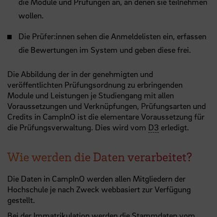
die Module und Prüfungen an, an denen sie teilnehmen
wollen.
Die Prüfer:innen sehen die Anmeldelisten ein, erfassen
die Bewertungen im System und geben diese frei.
Die Abbildung der in der genehmigten und
veröffentlichten Prüfungsordnung zu erbringenden
Module und Leistungen je Studiengang mit allen
Voraussetzungen und Verknüpfungen, Prüfungsarten und
Credits in CampInO ist die elementare Voraussetzung für
die Prüfungsverwaltung. Dies wird vom
D3
erledigt.
Wie werden die Daten verarbeitet?
Die Daten in CampInO werden allen Mitgliedern der
Hochschule je nach Zweck webbasiert zur Verfügung
gestellt.
Bei der Immatrikulation werden die Stammdaten vom