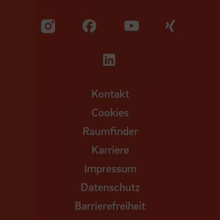
Zu unserer Facebook S
Zu unse
Zu unserer YouTu
Zu unserer Instagram Seite
Zu unserer LinkedI
Kontakt
Cookies
Raumfinder
Karriere
Impressum
Datenschutz
Barrierefreiheit