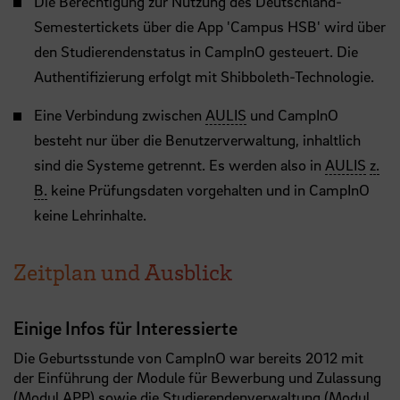
Die Berechtigung zur Nutzung des Deutschland-
Semestertickets über die App 'Campus HSB' wird über
den Studierendenstatus in CampInO gesteuert. Die
Authentifizierung erfolgt mit Shibboleth-Technologie.
Eine Verbindung zwischen
AULIS
und CampInO
besteht nur über die Benutzerverwaltung, inhaltlich
sind die Systeme getrennt. Es werden also in
AULIS
z.
B.
keine Prüfungsdaten vorgehalten und in CampInO
keine Lehrinhalte.
Zeitplan und Ausblick
Einige Infos für Interessierte
Die Geburtsstunde von CampInO war bereits 2012 mit
der Einführung der Module für Bewerbung und Zulassung
(Modul APP) sowie die Studierendenverwaltung (Modul