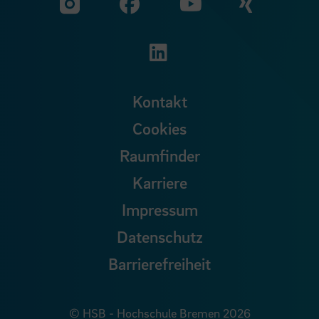
Zu unserer Facebook S
Zu unse
Zu unserer YouTu
Zu unserer Instagram Seite
Zu unserer LinkedI
Kontakt
Cookies
Raumfinder
Karriere
Impressum
Datenschutz
Barrierefreiheit
© HSB - Hochschule Bremen 2026