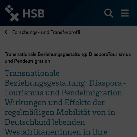
Direkt
zum
Seiteninhalt
Suchen
Me
springen
Forschungs- und Transferprofil
Transnationale Beziehungsgestaltung: DiasporaTourismus
und Pendelmigration
Transnationale
Beziehungsgestaltung: Diaspora-
Tourismus und Pendelmigration.
Wirkungen und Effekte der
regelmäßigen Mobilität von in
Deutschland lebenden
Westafrikaner:innen in ihre