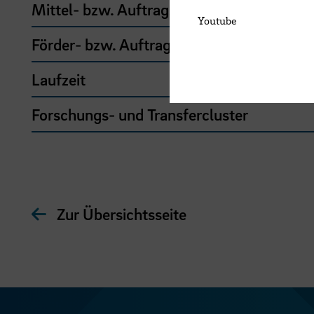
Mittel- bzw. Auftragsgeber
Youtube
Förder- bzw. Auftragssumme
Laufzeit
Forschungs- und Transfercluster
Zur Übersichtsseite