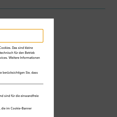
Cookies. Das sind kleine
technisch für den Betrieb
vices. Weitere Informationen
e berücksichtigen Sie, dass
 sind für die einwandfreie
, die im Cookie-Banner