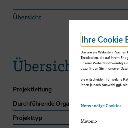
Übersicht
Ihre Cookie 
Um unsere Website in Sachen Nu
Textdateien, die auf Ihrem End
Übersicht
unserer Website notwendig sin
dazu finden Sie in unserer
Date
Sie entscheiden, für welche Ka
Ihnen je nach Auswahl ggf. nic
Projektleitung
Durchführende Organisation
Notwendige Cookies
Projekttyp
Matomo