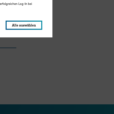
erfolgreichen Log-In bei
lungen werden im Local Storage
Alle auswählen