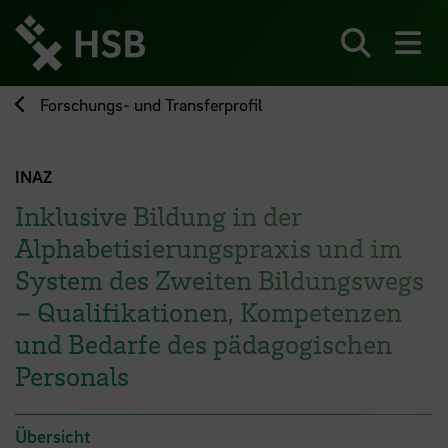
Direkt
zum
Seiteninhalt
Suchen
Me
springen
Forschungs- und Transferprofil
INAZ
Inklusive Bildung in der
Alphabetisierungspraxis und im
System des Zweiten Bildungswegs
– Qualifikationen, Kompetenzen
und Bedarfe des pädagogischen
Personals
Übersicht