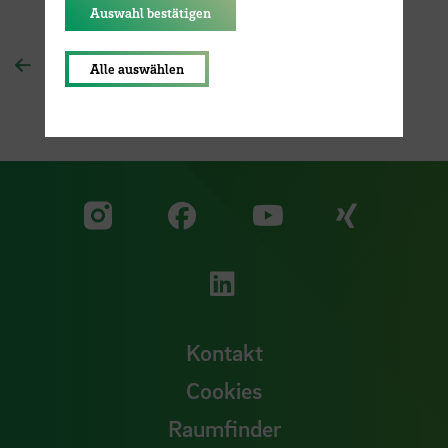
Auswahl bestätigen
Zur Übersichtsseite
Alle auswählen
Zu unserer Facebook S
Zu unse
Zu unserer YouTu
Zu unserer Instagram Seite
Zu unserer LinkedI
Kontakt
Cookies
Raumfinder