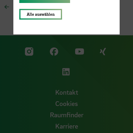
Zur Übersichtsseite
Alle auswählen
Zu unserer Facebook S
Zu unse
Zu unserer YouTu
Zu unserer Instagram Seite
Zu unserer LinkedI
Kontakt
Cookies
Raumfinder
Karriere