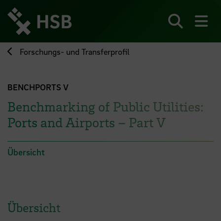
Direkt
zum
Seiteninhalt
Suchen
Me
springen
Forschungs- und Transferprofil
BENCHPORTS V
Benchmarking of Public Utilities:
Ports and Airports – Part V
Übersicht
Übersicht