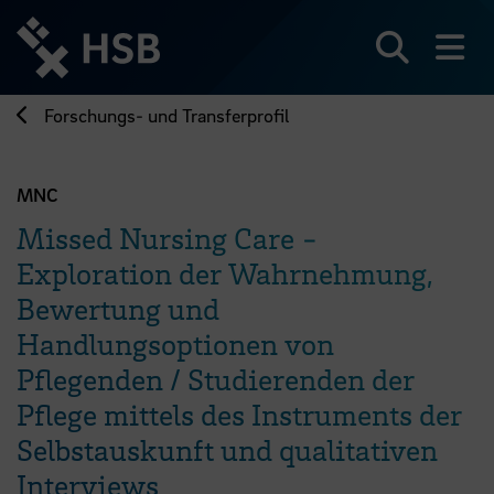
Direkt
zum
Seiteninhalt
Suchen
Me
springen
Forschungs- und Transferprofil
MNC
Missed Nursing Care -
Exploration der Wahrnehmung,
Bewertung und
Handlungsoptionen von
Pflegenden / Studierenden der
Pflege mittels des Instruments der
Selbstauskunft und qualitativen
Interviews