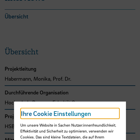
Übersicht
Übersicht
Projektleitung
Habermann, Monika, Prof. Dr.
Durchführende Organisation
Hochschule Bremen, Fakultät 3
Ihre Cookie Einstellungen
Projekttyp
Um unsere Website in Sachen Nutzer:innenfreundlichkeit,
HSB-intern gefördertes Projekt
Effektivität und Sicherheit zu optimieren, verwenden wir
Cookies. Das sind kleine Textdateien, die auf Ihrem
Mittel- bzw. Auftragsgeber