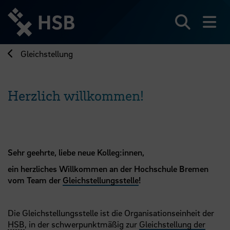
Direkt
zum
Seiteninhalt
Suchen
Me
springen
Gleichstellung
Herzlich willkommen!
Sehr geehrte, liebe neue Kolleg:innen,
ein herzliches Willkommen an der Hochschule Bremen
vom Team der
Gleichstellungsstelle
!
Die Gleichstellungsstelle ist die Organisationseinheit der
HSB
, in der schwerpunktmäßig zur
Gleichstellung der