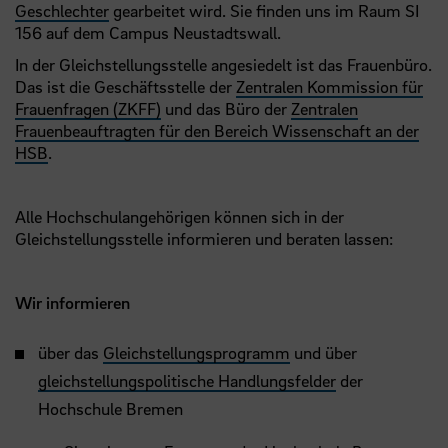
Geschlechter
gearbeitet wird. Sie finden uns im Raum SI
156 auf dem Campus Neustadtswall.
In der Gleichstellungsstelle angesiedelt ist das Frauenbüro.
Das ist die Geschäftsstelle der
Zentralen Kommission für
Frauenfragen (ZKFF)
und das Büro der
Zentralen
Frauenbeauftragten für den Bereich Wissenschaft an der
HSB
.
Alle Hochschulangehörigen können sich in der
Gleichstellungsstelle informieren und beraten lassen:
Wir informieren
über das
Gleichstellungsprogramm
und über
gleichstellungspolitische Handlungsfelder
der
Hochschule Bremen