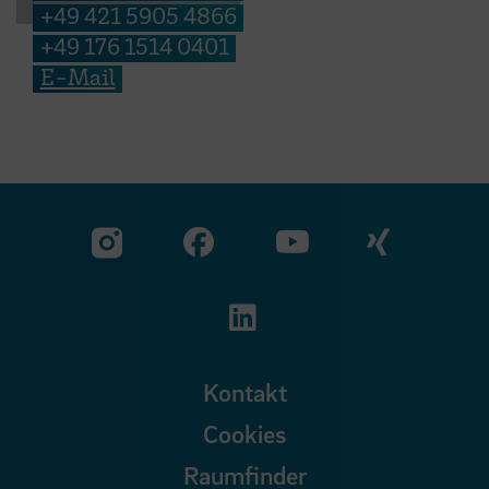
+49 421 5905 4866
+49 176 1514 0401
E-Mail
Zu unserer Facebook S
Zu unse
Zu unserer YouTu
Zu unserer Instagram Seite
Zu unserer LinkedI
Kontakt
Cookies
Raumfinder