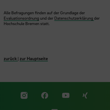
Alle Befragungen finden auf der Grundlage der
Evaluationsordnung
und der
Datenschutzerklärung
der
Hochschule Bremen statt.
zurück
|
zur Hauptseite
Zu unserer Facebook S
Zu unse
Zu unserer YouTu
Zu unserer Instagram Seite