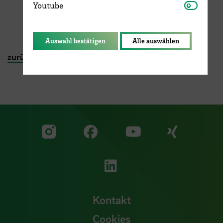
Youtube
Youtube
Auswahl bestätigen
Alle auswählen
zurück
|
zur Hauptseite
Zu unserer Facebook S
Zu unse
Zu unserer YouTu
Zu unserer Instagram Seite
Zu unserer LinkedI
Kontakt
Cookies