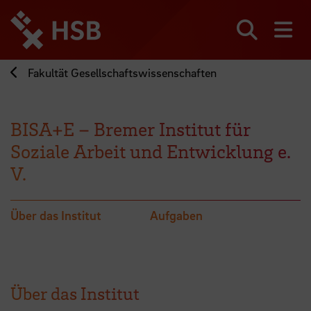
Direkt
zum
Seiteninhalt
Suchen
Me
springen
Fakultät Gesellschaftswissenschaften
BISA+E – Bremer Institut für
Soziale Arbeit und Entwicklung e.
V.
Über das Institut
Aufgaben
Über das Institut