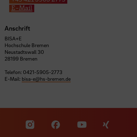
E-Mail
Anschrift
BISA+E
Hochschule Bremen
Neustadtswall 30
28199 Bremen
Telefon: 0421-5905-2773
E-Mail:
bisa-e
@
hs-bremen.de
Zu unserer Facebook S
Zu unse
Zu unserer YouTu
Zu unserer Instagram Seite