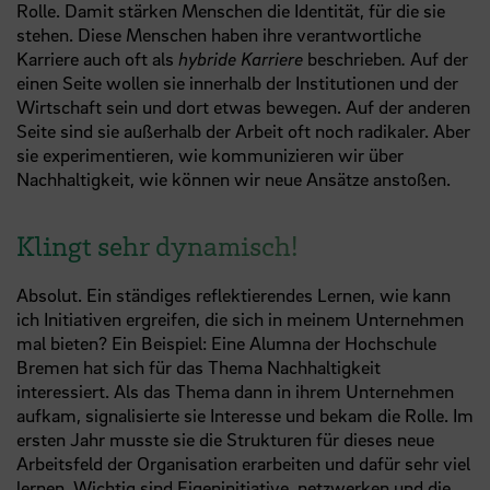
Rolle. Damit stärken Menschen die Identität, für die sie
stehen. Diese Menschen haben ihre verantwortliche
Karriere auch oft als
hybride Karriere
beschrieben
.
Auf der
einen Seite wollen sie innerhalb der Institutionen und der
Wirtschaft sein und dort etwas bewegen. Auf der anderen
Seite sind sie außerhalb der Arbeit oft noch radikaler. Aber
sie experimentieren, wie kommunizieren wir über
Nachhaltigkeit, wie können wir neue Ansätze anstoßen.
Klingt sehr dynamisch!
Absolut. Ein ständiges reflektierendes Lernen, wie kann
ich Initiativen ergreifen, die sich in meinem Unternehmen
mal bieten? Ein Beispiel: Eine Alumna der Hochschule
Bremen hat sich für das Thema Nachhaltigkeit
interessiert. Als das Thema dann in ihrem Unternehmen
aufkam, signalisierte sie Interesse und bekam die Rolle. Im
ersten Jahr musste sie die Strukturen für dieses neue
Arbeitsfeld der Organisation erarbeiten und dafür sehr viel
lernen. Wichtig sind Eigeninitiative, netzwerken und die