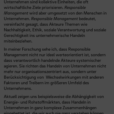
Unternehmen sind kollektive Einheiten, die oft
wirtschaftliche Ziele priorisieren.
Responsible
Management
wird aber umgesetzt von den Menschen in
Unternehmen.
Responsible Management
bedeutet,
vereinfacht gesagt, dass Akteure Themen wie
Nachhaltigkeit, Ethik, soziale Verantwortung und soziale
Gerechtigkeit ins unternehmerische Handeln
miteinbeziehen.
In meiner Forschung sehe ich, dass Responsible
Management nicht nur ideel werteorientiert ist, sondern
dass verantwortlich handelnde Akteure systemischer
agieren. Sie richten das Handeln von Unternehmen nicht
mehr nur organisationszentriert aus, sondern unter
Berücksichtigung von Wechselwirkungen mit anderen
Faktoren und Treibern im größeren Umfeld des
Unternehmens.
Aktuell zeigen uns beispielsweise die Abhängigkeit von
Energie- und Rohstoffmärkten, dass Handeln in
Unternehmen in ganz komplexe Zusammenhängen
eingebettet ist, die wir auch nie ganz verstehen können.