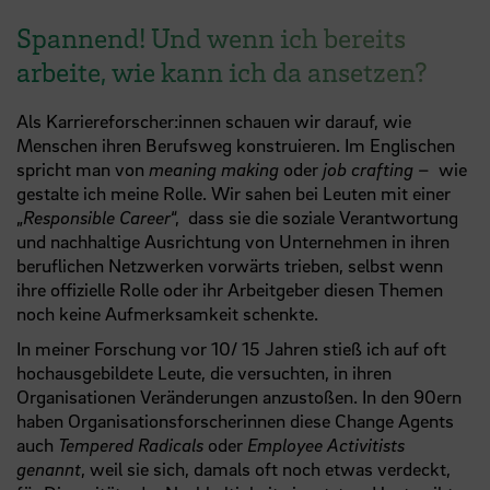
Spannend! Und wenn ich bereits
arbeite, wie kann ich da ansetzen?
Als Karriereforscher:innen schauen wir darauf, wie
Menschen ihren Berufsweg konstruieren. Im Englischen
spricht man von
meaning making
oder
job crafting
– wie
gestalte ich meine Rolle. Wir sahen bei Leuten mit einer
„
Responsible Career
“, dass sie die soziale Verantwortung
und nachhaltige Ausrichtung von Unternehmen in ihren
beruflichen Netzwerken vorwärts trieben, selbst wenn
ihre offizielle Rolle oder ihr Arbeitgeber diesen Themen
noch keine Aufmerksamkeit schenkte.
In meiner Forschung vor 10/ 15 Jahren stieß ich auf oft
hochausgebildete Leute, die versuchten, in ihren
Organisationen Veränderungen anzustoßen. In den 90ern
haben Organisationsforscherinnen diese Change Agents
auch
Tempered Radicals
oder
Employee Activitists
genannt
, weil sie sich, damals oft noch etwas verdeckt,