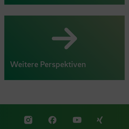
Weitere Perspektiven
Zu unserer Facebook S
Zu unse
Zu unserer YouTu