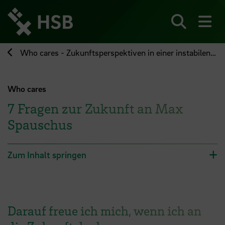
Direkt
zum
Seiteninhalt
Suchen
Me
springen
Who cares - Zukunftsperspektiven in einer instabilen Welt
Who cares
7 Fragen zur Zukunft an Max
Spauschus
Zum Inhalt springen
Darauf freue ich mich, wenn ich an