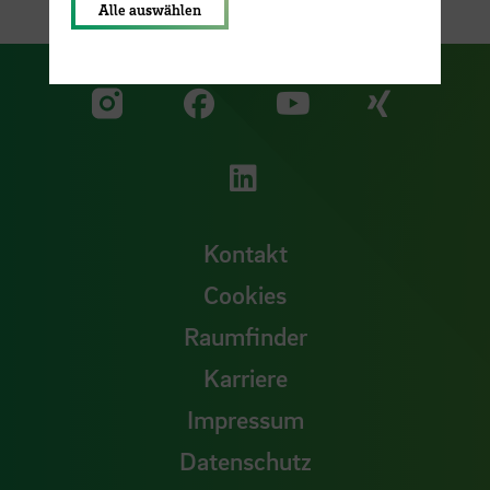
Alle auswählen
Zu unserer Facebook S
Zu unse
Zu unserer YouTu
Zu unserer Instagram Seite
Zu unserer LinkedI
Kontakt
Cookies
Raumfinder
Karriere
Impressum
Datenschutz