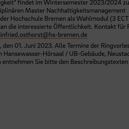
igkeit“ findet im Wintersemester 2023/2024 z
disziplinären Master Nachhaltigkeitsmanagement
e der Hochschule Bremen als Wahlmodul (3 ECT
an die interessierte Öffentlichkeit. Kontakt für
infried.osthorst
@
hs-bremen.de
 den 01. Juni 2023. Alle Termine der Ringvorle
 im Hansewasser-Hörsaal / UB-Gebäude, Neusta
en entnehmen Sie bitte den Beschreibungstexten