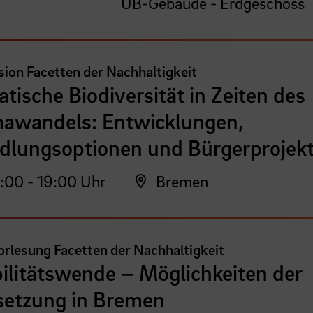
UB-Gebäude - Erdgeschoss
ion Facetten der Nachhaltigkeit
tische Biodiversität in Zeiten des
mawandels: Entwicklungen,
dlungsoptionen und Bürgerprojek
:00 - 19:00 Uhr
Bremen
rlesung Facetten der Nachhaltigkeit
ilitätswende – Möglichkeiten der
etzung in Bremen