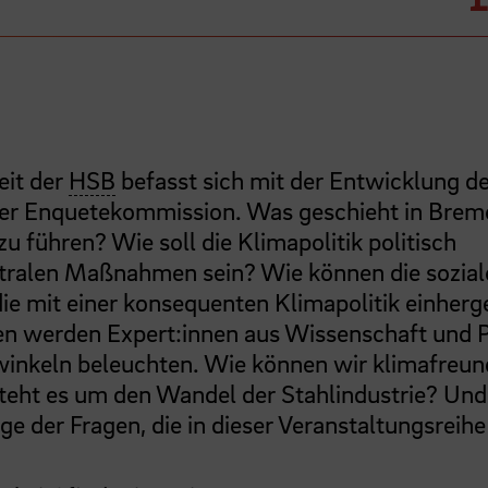
eit der
HSB
befasst sich mit der Entwicklung d
der Enquetekommission. Was geschieht in Brem
u führen? Wie soll die Klimapolitik politisch
tralen Maßnahmen sein? Wie können die sozial
e mit einer konsequenten Klimapolitik einher
en werden Expert:innen aus Wissenschaft und P
winkeln beleuchten. Wie können wir klimafreun
teht es um den Wandel der Stahlindustrie? Und
e der Fragen, die in dieser Veranstaltungsreihe