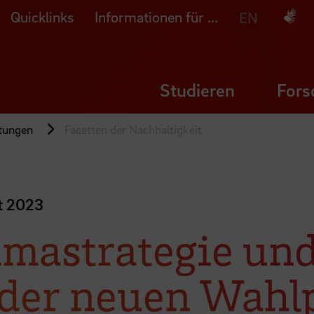
Quicklinks
Informationen für ...
Deuts
EN
Studieren
Fors
ltungen
Facetten der Nachhaltigkeit
it 2023
imastrategie und
der neuen Wahl