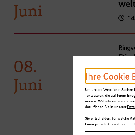
wel
Juni
14
Ringvo
Die
08.
CO2
Ihre Cookie 
Juni
17
Um unsere Website in Sachen Nu
19
Textdateien, die auf Ihrem End
unserer Website notwendig sin
dazu finden Sie in unserer
Date
Sie entscheiden, für welche Ka
Ihnen je nach Auswahl ggf. nic
Ringvo