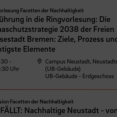
rlesung Facetten der Nachhaltigkeit
ührung in die Ringvorlesung: Die
aschutzstrategie 2038 der Freien
sestadt Bremen: Ziele, Prozess un
htigste Elemente
:30 -
Campus Neustadt, Neustadt
:30 Uhr
(UB-Gebäude)
UB-Gebäude - Erdgeschoss
ion Facetten der Nachhaltigkeit
FÄLLT: Nachhaltige Neustadt - vo