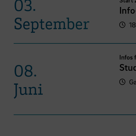
03.
Start
Inf
September
18
Infos 
08.
Stu
Ga
Juni