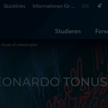
Quicklinks
Informationen für ...
Deuts
EN
Studieren
Fors
n times of catastrophe