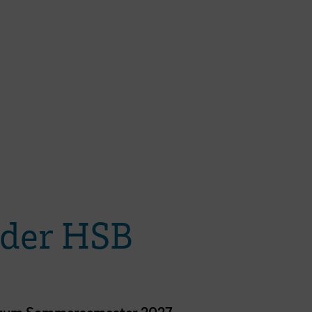
 der HSB