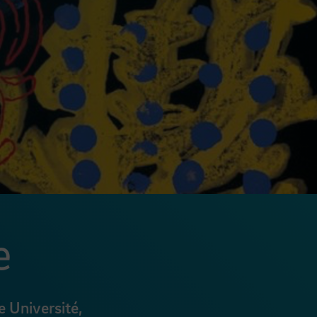
e
e Université,