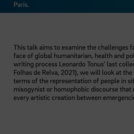
Paris.
This talk aims to examine the challenges f
face of global humanitarian, health and pol
writing process Leonardo Tonus’ last coll
Folhas de Relva, 2021), we will look at the 
terms of the representation of people in si
misogynist or homophobic discourse that ra
every artistic creation between emergencie