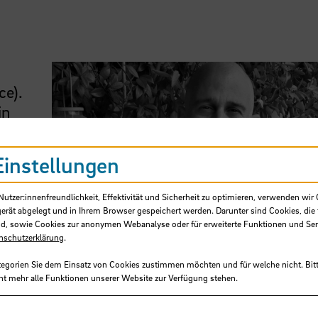
ce).
in
Einstellungen
m”
mpos
tzer:innenfreundlichkeit, Effektivität und Sicherheit zu optimieren, verwenden wir 
os
gerät abgelegt und in Ihrem Browser gespeichert werden. Darunter sind Cookies, die 
d, sowie Cookies zur anonymen Webanalyse oder für erweiterte Funktionen und Ser
nschutzerklärung
.
tegorien Sie dem Einsatz von Cookies zustimmen möchten und für welche nicht. Bitt
ht mehr alle Funktionen unserer Website zur Verfügung stehen.