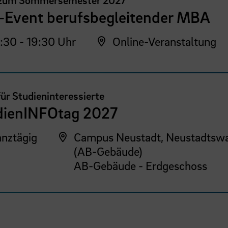
 zum Sommersemester 2027
o-Event berufsbegleitender MBA
:30 - 19:30 Uhr
Online-Veranstaltung
für Studieninteressierte
dienINFOtag 2027
nztägig
Campus Neustadt, Neustadtswa
(AB-Gebäude)
AB-Gebäude - Erdgeschoss