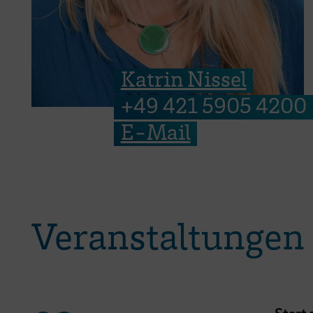
Katrin Nissel
+49 421 5905 4200
E-Mail
Veranstaltungen