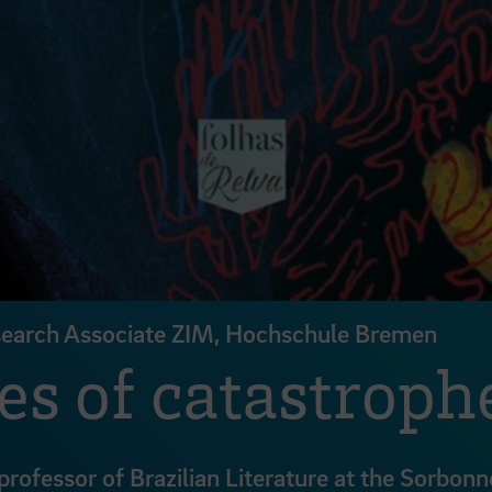
Research Associate ZIM, Hochschule Bremen
es of catastroph
rofessor of Brazilian Literature at the Sorbonn