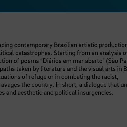
acing contemporary Brazilian artistic production
itical catastrophes. Starting from an analysis o
ection of poems “Diários em mar aberto” (São Pa
paths taken by literature and the visual arts in B
tuations of refuge or in combating the racist,
vages the country. In short, a dialogue that un
s and aesthetic and political insurgencies.