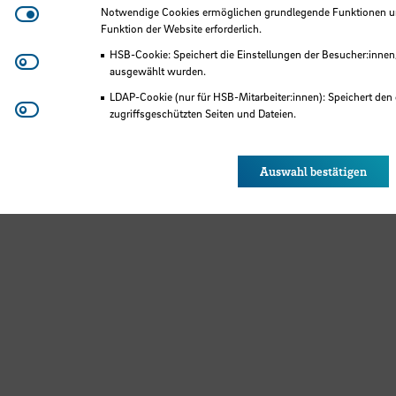
Notwendige Cookies
Notwendige Cookies ermöglichen grundlegende Funktionen und
Funktion der Website erforderlich.
HSB-Cookie: Speichert die Einstellungen der Besucher:innen
Matomo
ausgewählt wurden.
LDAP-Cookie (nur für HSB-Mitarbeiter:innen): Speichert den 
Youtube
zugriffsgeschützten Seiten und Dateien.
Eye-Able®: Es werden keine Cookies gesetzt. Nutzereinstel
des Browsers gespeichert.
Auswahl bestätigen