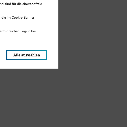
 sind für die einwandfreie
, die im Cookie-Banner
erfolgreichen Log-In bei
lungen werden im Local Storage
Alle auswählen