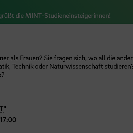
ßt die MINT-Studieneinsteigerinnen!
r als Frauen? Sie fragen sich, wo all die ande
atik, Technik oder Naturwissenschaft studieren?
e?
T
"
 17:00