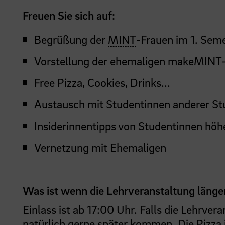
Freuen Sie sich auf:
Begrüßung der
MINT
-Frauen im 1. Sem
Vorstellung der ehemaligen makeMINT-M
Free Pizza, Cookies, Drinks...
Austausch mit Studentinnen anderer S
Insiderinnentipps von Studentinnen höh
Vernetzung mit Ehemaligen
Was ist wenn die Lehrveranstaltung länge
Einlass ist ab 17:00 Uhr. Falls die Lehrve
natürlich gerne später kommen. Die Pizza 