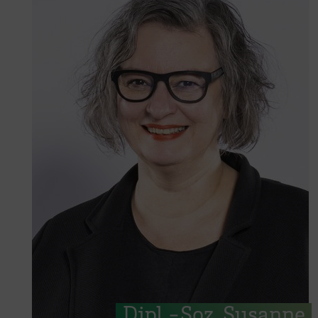
Dipl.-Soz. Susanne