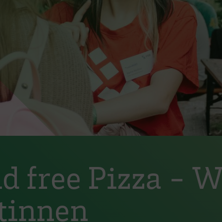
 free Pizza - W
tinnen