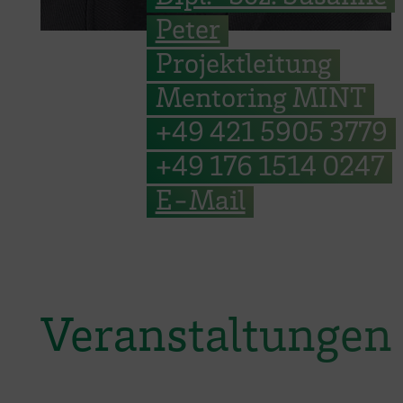
Peter
Projektleitung
Mentoring MINT
+49 421 5905 3779
+49 176 1514 0247
E-Mail
Veranstaltungen