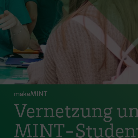
makeMINT
Vernetzung und
MINT-Studen