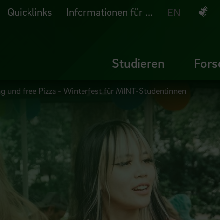
Quicklinks
Informationen für ...
Deuts
EN
Studieren
Fors
g und free Pizza - Winterfest für MINT-Studentinnen