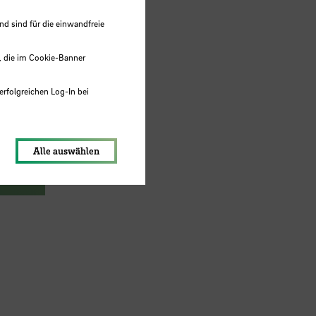
 sind für die einwandfreie
, die im Cookie-Banner
erfolgreichen Log-In bei
lungen werden im Local Storage
Alle auswählen