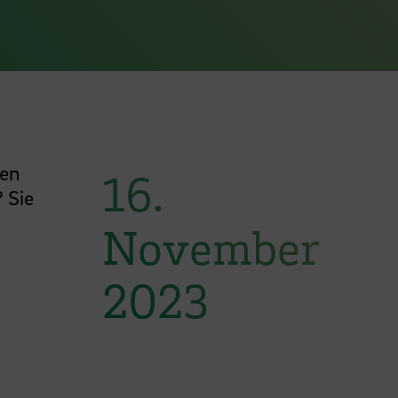
ren
16.
 Sie
November
2023