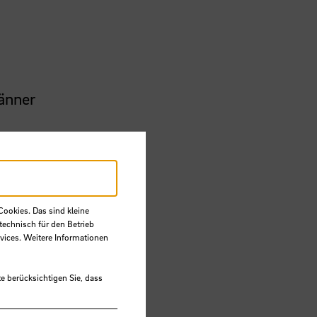
änner
Cookies. Das sind kleine
technisch für den Betrieb
vices. Weitere Informationen
e berücksichtigen Sie, dass