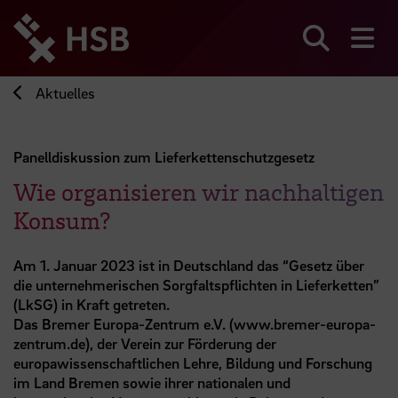
Direkt
zum
Seiteninhalt
Suchen
Me
springen
Aktuelles
Panelldiskussion zum Lieferkettenschutzgesetz
Wie organisieren wir nachhaltigen
Konsum?
Am 1. Januar 2023 ist in Deutschland das “Gesetz über
die unternehmerischen Sorgfaltspflichten in Lieferketten”
(LkSG) in Kraft getreten.
Das Bremer Europa-Zentrum e.V. (www.bremer-europa-
zentrum.de), der Verein zur Förderung der
europawissenschaftlichen Lehre, Bildung und Forschung
im Land Bremen sowie ihrer nationalen und