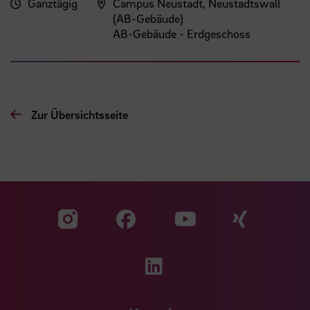
Ganztägig
Campus Neustadt, Neustadtswall
(AB-Gebäude)
AB-Gebäude - Erdgeschoss
Zur Übersichtsseite
Zu unserer Facebook S
Zu unse
Zu unserer YouTu
Zu unserer Instagram Seite
Zu unserer LinkedI