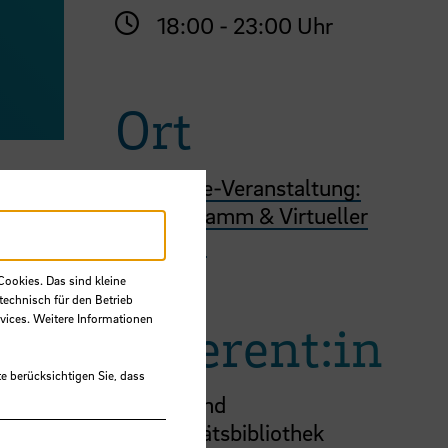
18:00 - 23:00 Uhr
Ort
Online-Veranstaltung:
Programm & Virtueller
Raum
Cookies. Das sind kleine
technisch für den Betrieb
vices. Weitere Informationen
Referent:in
e berücksichtigen Sie, dass
Staats- und
Universitätsbibliothek