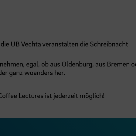
die UB Vechta veranstalten die Schreibnacht
ilnehmen, egal, ob aus Oldenburg, aus Bremen o
der ganz woanders her.
ffee Lectures ist jederzeit möglich!