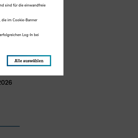
Bremen
 sind für die einwandfreie
, die im Cookie-Banner
erfolgreichen Log-In bei
lungen werden im Local Storage
Alle auswählen
 2026