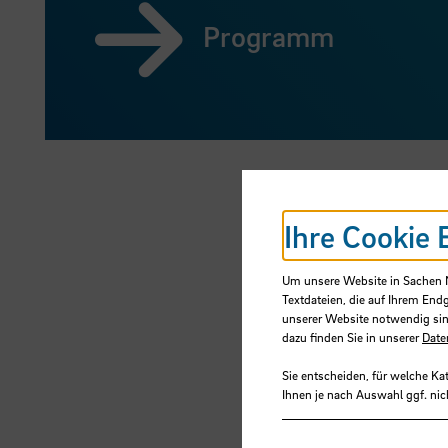
Programm
Ihre Cookie 
Um unsere Website in Sachen Nu
Textdateien, die auf Ihrem End
unserer Website notwendig sin
dazu finden Sie in unserer
Date
Sie entscheiden, für welche Ka
Ihnen je nach Auswahl ggf. nic