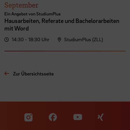
September
Ein Angebot von StudiumPlus
Hausarbeiten, Referate und Bachelorarbeiten
mit Word
14:30 - 18:30 Uhr
StudiumPlus (ZLL)
Zur Übersichtsseite
Zu unserer Facebook S
Zu unse
Zu unserer YouTu
Zu unserer Instagram Seite