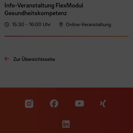
Info-Veranstaltung FlexModul
Gesundheitskompetenz
15:30 - 16:00 Uhr
Online-Veranstaltung
Zur Übersichtsseite
Zu unserer Facebook S
Zu unse
Zu unserer YouTu
Zu unserer Instagram Seite
Zu unserer LinkedI