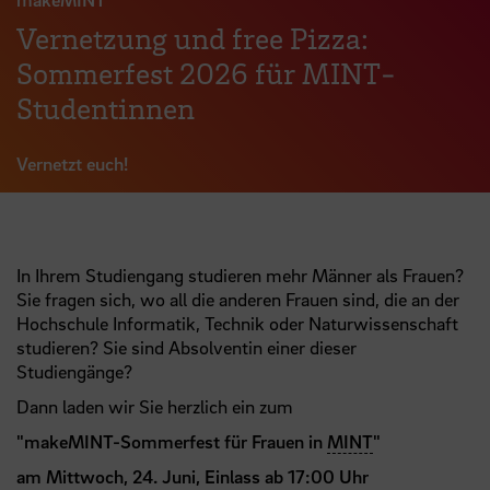
Vernetzung und free Pizza:
Sommerfest 2026 für MINT-
Studentinnen
Vernetzt euch!
In Ihrem Studiengang studieren mehr Männer als Frauen?
Sie fragen sich, wo all die anderen Frauen sind, die an der
Hochschule Informatik, Technik oder Naturwissenschaft
studieren? Sie sind Absolventin einer dieser
Studiengänge?
Dann laden wir Sie herzlich ein zum
"makeMINT-Sommerfest für Frauen in
MINT
"
am Mittwoch, 24. Juni, Einlass ab 17:00 Uhr