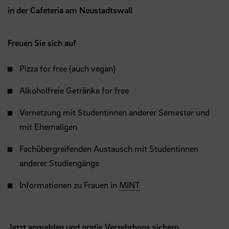
in der Cafeteria am Neustadtswall
Freuen Sie sich auf
Pizza for free (auch vegan)
Alkoholfreie Getränke for free
Vernetzung mit Studentinnen anderer Semester und
mit Ehemaligen
Fachübergreifenden Austausch mit Studentinnen
anderer Studiengänge
Informationen zu Frauen in
MINT
Jetzt anmelden und gratis Verzehrbons sichern.