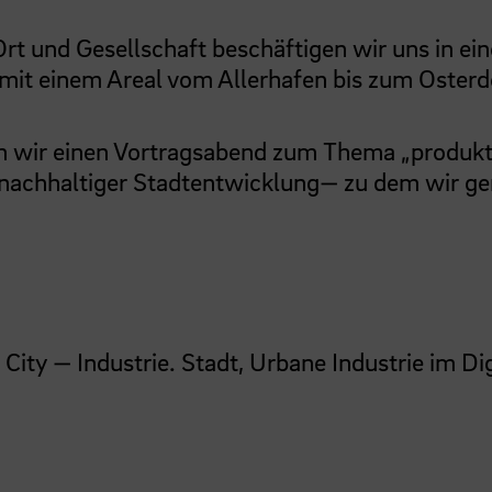
t und Gesellschaft beschäftigen wir uns in ein
it einem Areal vom Allerhafen bis zum Osterde
n wir einen Vortragsabend zum Thema „produkt
nachhaltiger Stadtentwicklung— zu dem wir ge
City — Industrie. Stadt, Urbane Industrie im Di