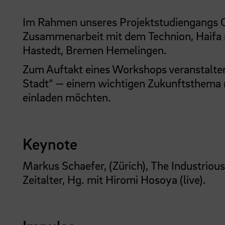
Im Rahmen unseres Projektstudiengangs Or
Zusammenarbeit mit dem Technion, Haifa m
Hastedt, Bremen Hemelingen.
Zum Auftakt eines Workshops veranstalte
Stadt“ — einem wichtigen Zukunftsthema 
einladen möchten.
Keynote
Markus Schaefer, (Zürich), The Industrious 
Zeitalter, Hg. mit Hiromi Hosoya (live).