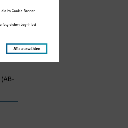
, die im Cookie-Banner
erfolgreichen Log-In bei
lungen werden im Local Storage
Alle auswählen
 (AB-