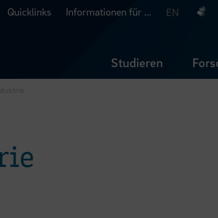
Quicklinks
Informationen für ...
Deuts
EN
Studieren
Fors
dustrie
rie