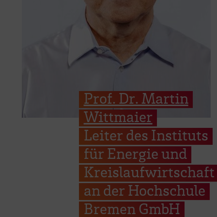
Prof. Dr. Martin
Wittmaier
Leiter des Instituts
für Energie und
Kreislaufwirtschaft
an der Hochschule
Bremen GmbH