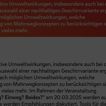
ive Umweltwirkungen, insbesondere auch bei 
uswahl einer nachhaltigen Geschirrvariante er
h möglichen Umweltwirkungen, welche
ng von Mehrwegkonzepten zu berücksichtigen s
vieles mehr.
ive Umweltwirkungen, insbesondere auch bei 
uswahl einer nachhaltigen Geschirrvariante er
e nach möglichen Umweltwirkungen, welche
ng von Mehrwegkonzepten zu berücksichtigen si
 vieles mehr. Im Rahmen der Veranstaltung
g? Einweg? Beides?
“ am 20.03.2025 werden au
 werden Empfehlungen diskutiert, Tools für di