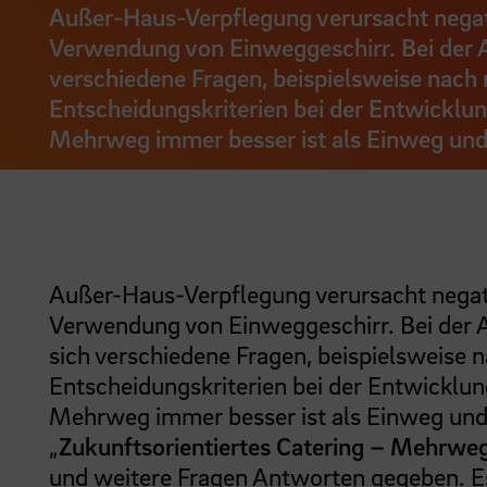
Außer-Haus-Verpflegung verursacht negat
Verwendung von Einweggeschirr. Bei der A
verschiedene Fragen, beispielsweise nac
Entscheidungskriterien bei der Entwicklu
Mehrweg immer besser ist als Einweg und 
Außer-Haus-Verpflegung verursacht negat
Verwendung von Einweggeschirr. Bei der A
sich verschiedene Fragen, beispielsweis
Entscheidungskriterien bei der Entwicklu
Mehrweg immer besser ist als Einweg und
„
Zukunftsorientiertes Catering – Mehrwe
und weitere Fragen Antworten gegeben. Es