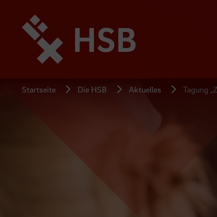
Direkt
zum
Seiteninhalt
springen
Startseite
Die HSB
Aktuelles
Tagung „Z