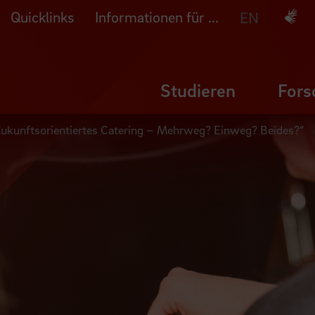
Quicklinks
Informationen für ...
Deuts
EN
Studieren
Fors
ukunftsorientiertes Catering – Mehrweg? Einweg? Beides?“