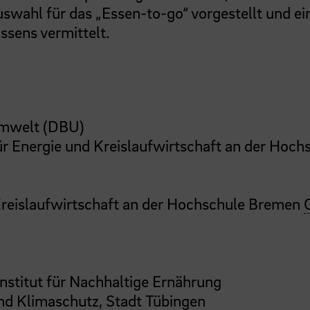
swahl für das „Essen-to-go“ vorgestellt und ei
ssens vermittelt.
Umwelt (DBU)
 für Energie und Kreislaufwirtschaft an der Hoch
d Kreislaufwirtschaft an der Hochschule Bremen
Institut für Nachhaltige Ernährung
nd Klimaschutz, Stadt Tübingen