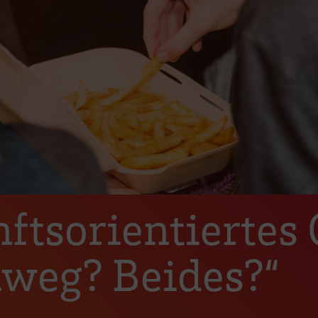
ftsorientiertes 
weg? Beides?“