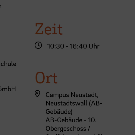
n
Zeit
10:30 - 16:40 Uhr
schule
Ort
GmbH
Campus Neustadt,
Neustadtswall (AB-
Gebäude)
AB-Gebäude - 10.
Obergeschoss /