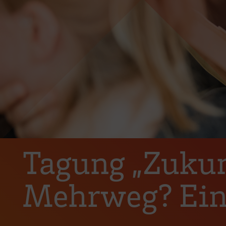
Tagung „Zukun
Mehrweg? Ein