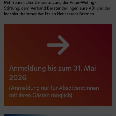
Mit freundlicher Unterstützung der Peter-Wefing-
Stiftung, dem Verband Beratender Ingenieure VBI und der
Ingenieurkammer der Freien Hansestadt Bremen.
Anmeldung bis zum 31. Mai
2026
(Anmeldung nur für Absolvent:innen
mit ihren Gästen möglich)