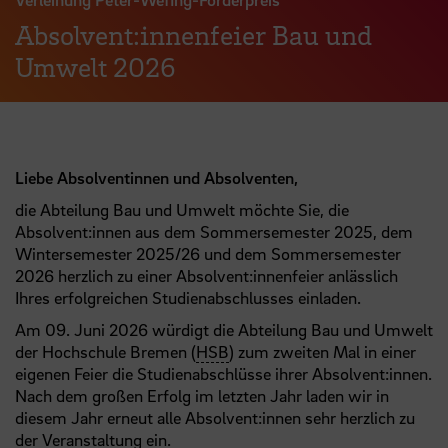
Absolvent:innenfeier Bau und
Umwelt 2026
Liebe Absolventinnen und Absolventen,
die Abteilung Bau und Umwelt möchte Sie, die
Absolvent:innen aus dem Sommersemester 2025, dem
Wintersemester 2025/26 und dem Sommersemester
2026 herzlich zu einer Absolvent:innenfeier anlässlich
Ihres erfolgreichen Studienabschlusses einladen.
Am 09. Juni 2026 würdigt die Abteilung Bau und Umwelt
der Hochschule Bremen (
HSB
) zum zweiten Mal in einer
eigenen Feier die Studienabschlüsse ihrer Absolvent:innen.
Nach dem großen Erfolg im letzten Jahr laden wir in
diesem Jahr erneut alle Absolvent:innen sehr herzlich zu
der Veranstaltung ein.