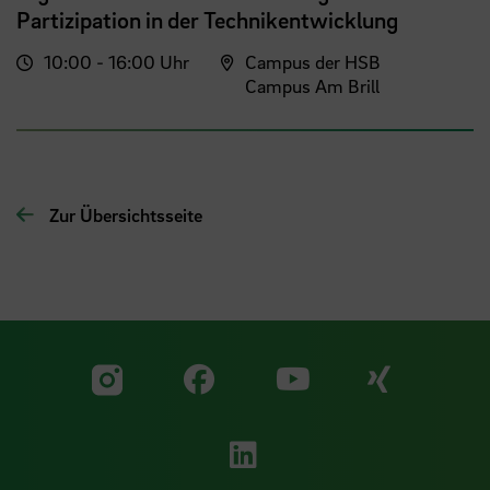
Partizipation in der Technikentwicklung
10:00 - 16:00 Uhr
Campus der HSB
Campus Am Brill
Zur Übersichtsseite
Zu unserer Facebook S
Zu unse
Zu unserer YouTu
Zu unserer Instagram Seite
Zu unserer LinkedI