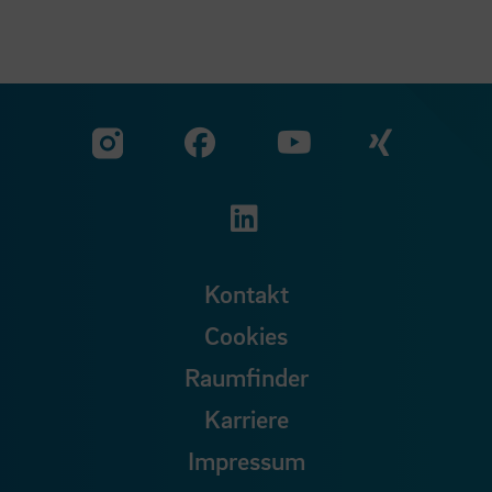
Zu unserer Facebook S
Zu unse
Zu unserer YouTu
Zu unserer Instagram Seite
Zu unserer LinkedI
Kontakt
Cookies
Raumfinder
Karriere
Impressum