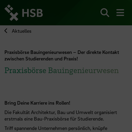
Direkt
zum
Seiteninhalt
Suchen
Me
springen
Aktuelles
Praxisbörse Bauingenieurwesen – Der direkte Kontakt
zwischen Studierenden und Praxis!
Praxisbörse Bauingenieurwesen
Bring Deine Karriere ins Rollen!
Die Fakultät Architektur, Bau und Umwelt organisiert
erstmals eine Bau-Praxisbörse für Studierende.
Triff spannende Unternehmen persönlich, knüpfe