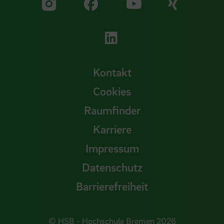
Zu unserer Facebook S
Zu unse
Zu unserer YouTu
Zu unserer Instagram Seite
Zu unserer LinkedI
Kontakt
Cookies
Raumfinder
Karriere
Impressum
Datenschutz
Barrierefreiheit
© HSB - Hochschule Bremen 2026