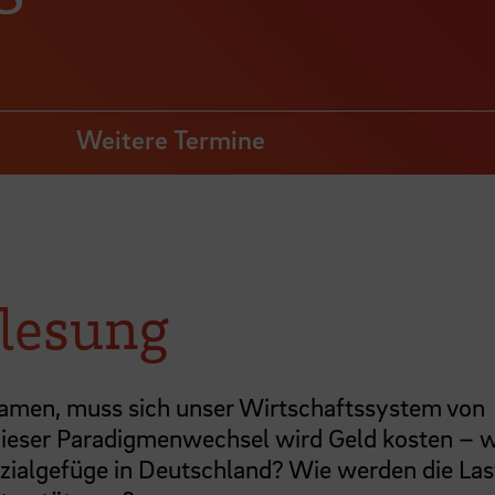
Weitere Termine
rlesung
amen, muss sich unser Wirtschaftssystem von
dieser Paradigmenwechsel wird Geld kosten – 
zialgefüge in Deutschland? Wie werden die La