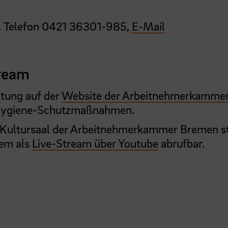
 Telefon
0421 36301-985
,
E-Mail
tream
ltung auf der
Website der Arbeitnehmerkamme
 Hygiene-Schutzmaßnahmen.
m Kultursaal der Arbeitnehmerkammer Bremen s
dem als
Live-Stream über Youtube
abrufbar.