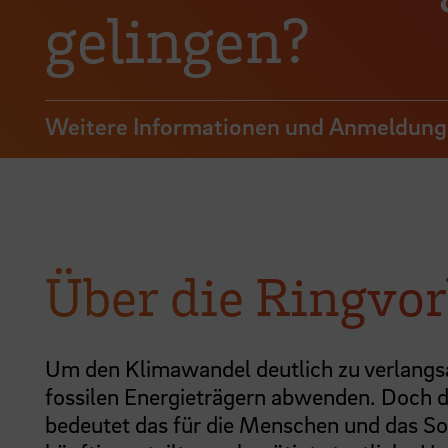
gelingen?
Weitere Informationen und Anmeldung
Über die Ringvo
Um den Klimawandel deutlich zu verlangs
fossilen Energieträgern abwenden. Doch 
bedeutet das für die Menschen und das So