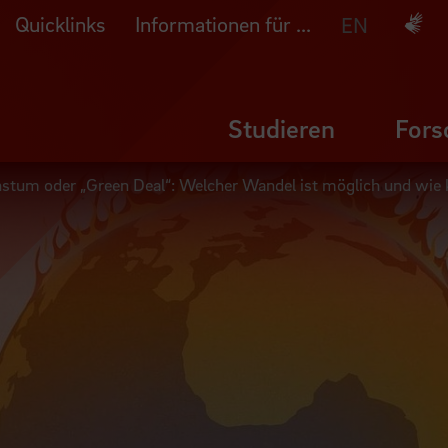
Quicklinks
Informationen für ...
Deuts
EN
Studieren
Fors
tum oder „Green Deal“: Welcher Wandel ist möglich und wie 