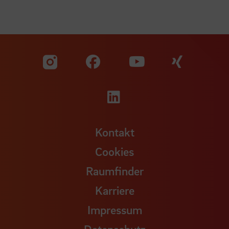
Zu unserer Facebook S
Zu unse
Zu unserer YouTu
Zu unserer Instagram Seite
Zu unserer LinkedI
Kontakt
Cookies
Raumfinder
Karriere
Impressum
Datenschutz