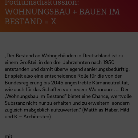
Podiumsdiskussion:
WOHNUNGSBAU + BAUEN IM
BESTAND = X
„Der Bestand an Wohngebäuden in Deutschland ist zu
einem Großteil in den drei Jahrzehnten nach 1950
entstanden und damit überwiegend sanierungsbedürftig.
Er spielt also eine entscheidende Rolle für die von der
Bundesregierung bis 2045 angestrebte Klimaneutralität,
wie auch für das Schaffen von neuem Wohnraum. … Der
„Wohnungsbau im Bestand“ bietet eine Chance, wertvolle
Substanz nicht nur zu erhalten und zu erweitern, sondern
zugleich maßgeblich aufzuwerten.“ (Matthias Haber, Hild
und K – Architekten).
mit