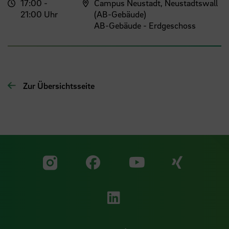
17:00 -
Campus Neustadt, Neustadtswall
21:00 Uhr
(AB-Gebäude)
AB-Gebäude - Erdgeschoss
Zur Übersichtsseite
Zu unserer Facebook S
Zu unse
Zu unserer YouTu
Zu unserer Instagram Seite
Zu unserer LinkedI