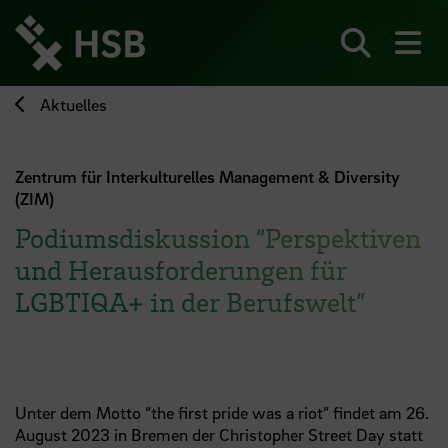
Direkt
zum
Seiteninhalt
Suchen
Me
springen
Aktuelles
Zentrum für Interkulturelles Management & Diversity
(ZIM)
Podiumsdiskussion “Perspektiven
und Herausforderungen für
LGBTIQA+ in der Berufswelt”
Unter dem Motto “the first pride was a riot” findet am 26.
August 2023 in Bremen der Christopher Street Day statt