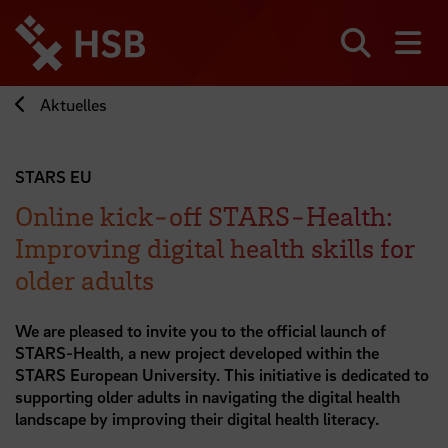
Direkt
zum
Seiteninhalt
Suchen
Me
springen
Aktuelles
STARS EU
Online kick-off STARS-Health:
Improving digital health skills for
older adults
We are pleased to invite you to the official launch of
STARS-Health, a new project developed within the
STARS European University. This initiative is dedicated to
supporting older adults in navigating the digital health
landscape by improving their digital health literacy.