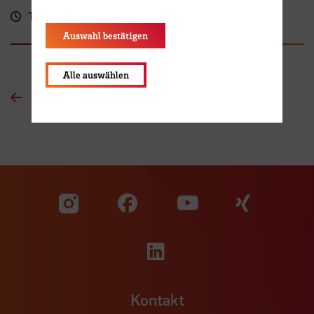
16:00 - 17:30 Uhr
Kassenhalle
Auswahl bestätigen
Alle auswählen
Zur Übersichtsseite
Zu unserer Facebook S
Zu unse
Zu unserer YouTu
Zu unserer Instagram Seite
Zu unserer LinkedI
Kontakt