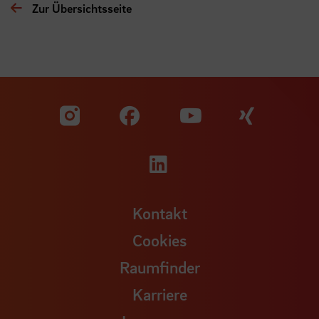
Zur Übersichtsseite
Zu unserer Facebook S
Zu unse
Zu unserer YouTu
Zu unserer Instagram Seite
Zu unserer LinkedI
Kontakt
Cookies
Raumfinder
Karriere