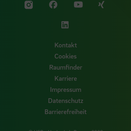
Zu unserer Facebook S
Zu unse
Zu unserer YouTu
Zu unserer Instagram Seite
Zu unserer LinkedI
Kontakt
Cookies
Raumfinder
Karriere
Impressum
Datenschutz
Barrierefreiheit