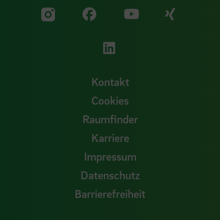
Zu unserer Facebook S
Zu unse
Zu unserer YouTu
Zu unserer Instagram Seite
Zu unserer LinkedI
Kontakt
Cookies
Raumfinder
Karriere
Impressum
Datenschutz
Barrierefreiheit