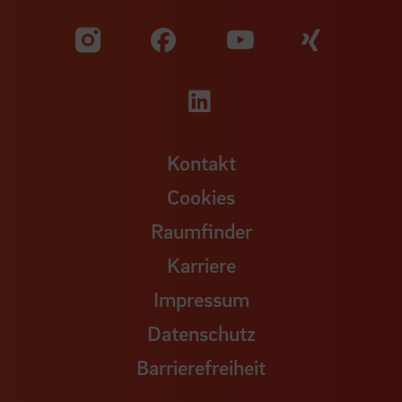
Zu unserer Facebook S
Zu unse
Zu unserer YouTu
Zu unserer Instagram Seite
Zu unserer LinkedI
Kontakt
Cookies
Raumfinder
Karriere
Impressum
Datenschutz
Barrierefreiheit