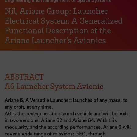
Nil, Ariane Group: Launcher
Electrical System: A Generalized
Functional Description of the
Ariane Launcher’s Avionics
ABSTRACT
A6 Launcher System Avionic
Ariane 6, A Versatile Launcher: launches of any mass, to
any orbit, at any time.
A6 is the next-generation launch vehicle and will be built
in two versions: Ariane 62 and Ariane 64. With this
modularity and the according performances, Ariane 6 will
cover a wide range of missions: GEO, through