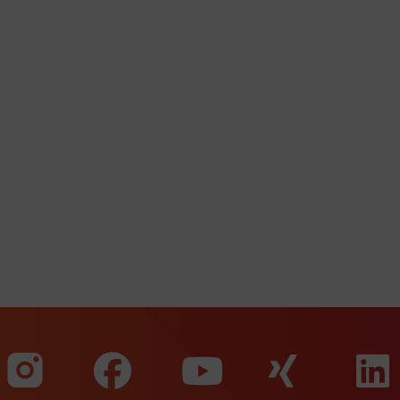
Zu unserer Faceb
Zu uns