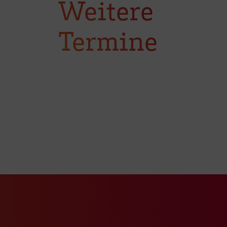
Weitere
Termine
ook Seite
erer Xing Seite
Zu unserer LinkedIn Seite