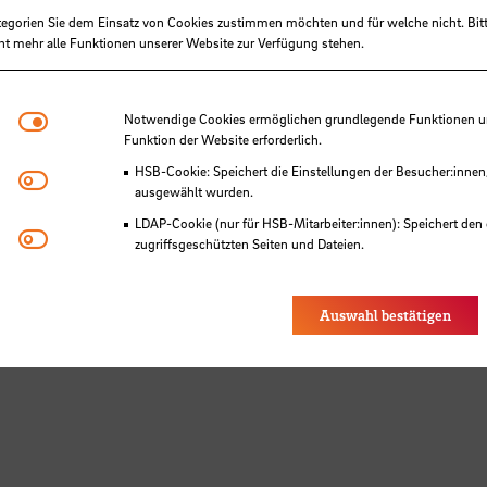
tegorien Sie dem Einsatz von Cookies zustimmen möchten und für welche nicht. Bitt
ht mehr alle Funktionen unserer Website zur Verfügung stehen.
Notwendige Cookies
Notwendige Cookies ermöglichen grundlegende Funktionen und
Funktion der Website erforderlich.
HSB-Cookie: Speichert die Einstellungen der Besucher:innen
Matomo
ausgewählt wurden.
LDAP-Cookie (nur für HSB-Mitarbeiter:innen): Speichert den 
Youtube
zugriffsgeschützten Seiten und Dateien.
Eye-Able®: Es werden keine Cookies gesetzt. Nutzereinstel
des Browsers gespeichert.
Auswahl bestätigen