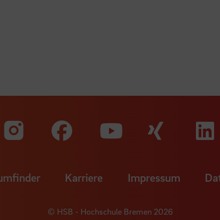
Zu unserer Faceb
Zu uns
Zu unserer Instagram Seit
Zu unserer Yo
umfinder
Karriere
Impressum
Da
© HSB - Hochschule Bremen 2026