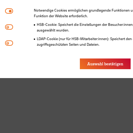
Notwendige Cookies
Notwendige Cookies ermöglichen grundlegende Funktionen und
Funktion der Website erforderlich.
HSB-Cookie: Speichert die Einstellungen der Besucher:innen
Matomo
ausgewählt wurden.
LDAP-Cookie (nur für HSB-Mitarbeiter:innen): Speichert den 
Youtube
zugriffsgeschützten Seiten und Dateien.
Eye-Able®: Es werden keine Cookies gesetzt. Nutzereinstel
des Browsers gespeichert.
Auswahl bestätigen