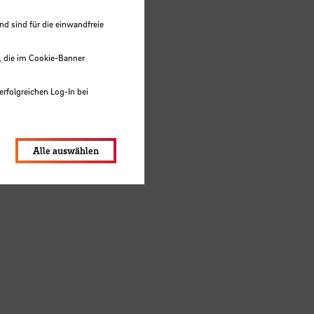
 sind für die einwandfreie
, die im Cookie-Banner
erfolgreichen Log-In bei
lungen werden im Local Storage
Alle auswählen