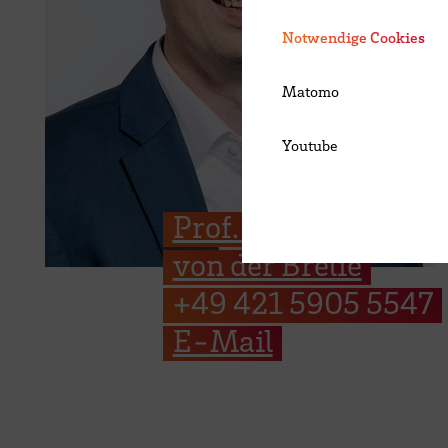
Notwendige Cookies
Matomo
Youtube
Prof. Dr.-Ing. Jorgen
von der Brelie
+49 421 5905 5547
E-Mail