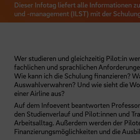
Dieser Infotag liefert alle Informationen
und -management (ILST) mit der Schulung 
Wer studieren und gleichzeitig Pilot:in we
fachlichen und sprachlichen Anforderunge
Wie kann ich die Schulung finanzieren? Wa
Auswahlverwahren? Und wie sieht die Work
einer Airline aus?
Auf dem Infoevent beantworten Professo
den Studienverlauf und Pilot:innen und Tr
Arbeitsalltag. Außerdem werden der Pilo
Finanzierungsmöglichkeiten und die Ausbi