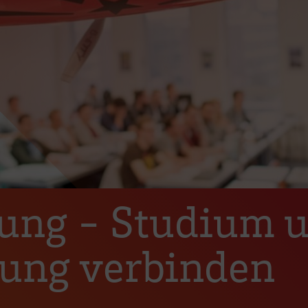
tung - Studium 
dung verbinden