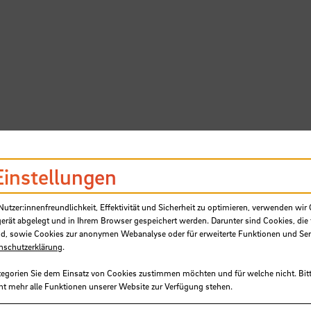
Einstellungen
tzer:innenfreundlichkeit, Effektivität und Sicherheit zu optimieren, verwenden wir 
gerät abgelegt und in Ihrem Browser gespeichert werden. Darunter sind Cookies, die 
d, sowie Cookies zur anonymen Webanalyse oder für erweiterte Funktionen und Ser
nschutzerklärung
.
tegorien Sie dem Einsatz von Cookies zustimmen möchten und für welche nicht. Bitt
ht mehr alle Funktionen unserer Website zur Verfügung stehen.