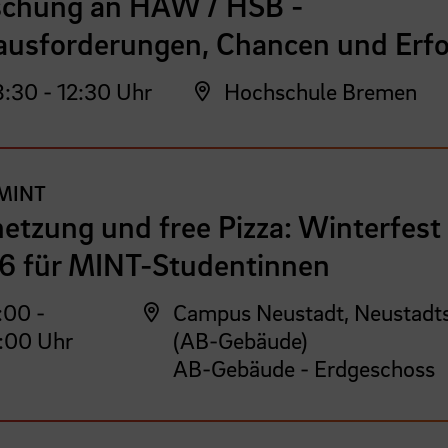
schung an HAW / HSB -
ausforderungen, Chancen und Erfo
:30 - 12:30 Uhr
Hochschule Bremen
MINT
etzung und free Pizza: Winterfest
6 für MINT-Studentinnen
:00 -
Campus Neustadt, Neustadt
:00 Uhr
(AB-Gebäude)
AB-Gebäude - Erdgeschoss