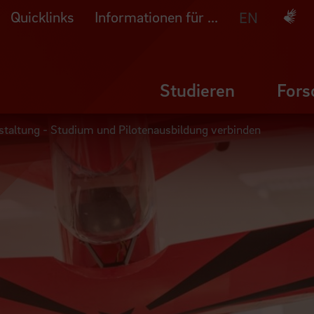
Quicklinks
Informationen für ...
Deuts
EN
Studieren
Fors
staltung - Studium und Pilotenausbildung verbinden