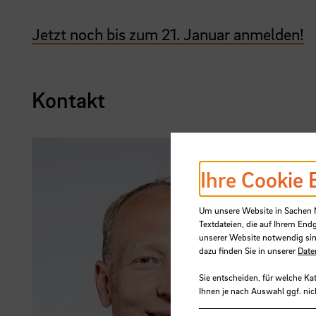
Jetzt noch bis zum 21. Januar anmelden!
Kontakt
Ihre Cookie 
Um unsere Website in Sachen Nu
Textdateien, die auf Ihrem End
unserer Website notwendig sin
dazu finden Sie in unserer
Date
Sie entscheiden, für welche Ka
Ihnen je nach Auswahl ggf. nic