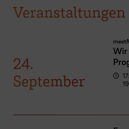
Veranstaltungen
meet
Wir 
24.
Pro
September
17
19