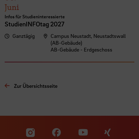
Juni
Infos für Studieninteressierte
StudienINFOtag 2027
Ganztägig
Campus Neustadt, Neustadtswall
(AB-Gebäude)
AB-Gebäude - Erdgeschoss
Zur Übersichtsseite
Zu unserer Facebook S
Zu unse