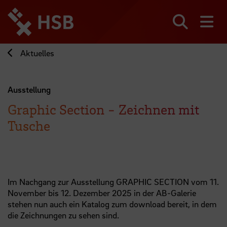
Direkt
zum
Seiteninhalt
Suchen
Me
springen
Aktuelles
Ausstellung
Graphic Section - Zeichnen mit
Tusche
Im Nachgang zur Ausstellung GRAPHIC SECTION vom 11.
November bis 12. Dezember 2025 in der AB-Galerie
stehen nun auch ein Katalog zum download bereit, in dem
die Zeichnungen zu sehen sind.