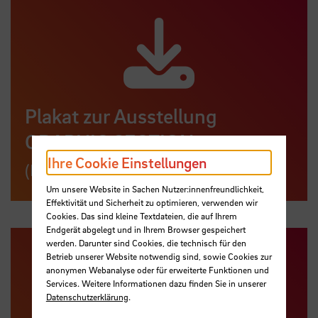
Plakat zur Ausstellung
GRAPHIC SECTION
Ihre Cookie Einstellungen
(PDF,
2 MB
, Datei ist nicht barrierefrei)
Um unsere Website in Sachen Nutzer:innenfreundlichkeit,
Effektivität und Sicherheit zu optimieren, verwenden wir
Cookies. Das sind kleine Textdateien, die auf Ihrem
Endgerät abgelegt und in Ihrem Browser gespeichert
werden. Darunter sind Cookies, die technisch für den
Betrieb unserer Website notwendig sind, sowie Cookies zur
anonymen Webanalyse oder für erweiterte Funktionen und
Services. Weitere Informationen dazu finden Sie in unserer
Datenschutzerklärung
.