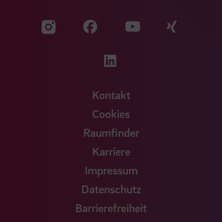
Zu unserer Facebook S
Zu unse
Zu unserer YouTu
Zu unserer Instagram Seite
Zu unserer LinkedI
Kontakt
Cookies
Raumfinder
Karriere
Impressum
Datenschutz
Barrierefreiheit