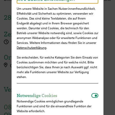
Um unsere Website in Sachen Nutzer:innenfreundlichkeit,
Effektivität und Sicherheit zu optimieren, verwenden wir
28.
Februar
2022
Cookies. Das sind kleine Textdateien, die auf Ihrem
Endgerät abgelegt und in Ihrem Browser gespeichert
werden. Darunter sind Cookies, die technisch für den
Zeit
Betrieb unserer Website notwendig sind, sowie Cookies zur
anonymen Webanalyse oder für erweiterte Funktionen und
17:00 - 18:30 Uhr
Services. Weitere Informationen dazu finden Sie in unserer
Datenschutzerklärung
.
Ort
Sie entscheiden, für welche Kategorien Sie dem Einsatz von
Cookies zustimmen möchten und für welche nicht. Bitte
Online-Veranstaltung
berücksichtigen Sie, dass Ihnen je nach Auswahl ggf. nicht
mehr alle Funktionen unserer Website zur Verfügung
stehen.
Veranstaltung der HSB
Notwendi
Notwendige Cookies
Notwendige Cookies ermöglichen grundlegende
08.
Funktionen und sind für die einwandfreie Funktion der
Website erforderlich.
Oktober