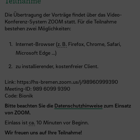
Teilnahme
Die Übertragung der Vorträge findet über das Video-
Konferenz-System ZOOM statt. Für die Teilnahme
bestehen zwei Möglichkeiten:
Internet-Browser (
z. B.
Firefox, Chrome, Safari,
Microsoft Edge …)
zu installierender, kostenfreier Client.
Link:
https://hs-bremen.zoom.us/j/98960999390
Meeting-ID: 989 6099 9390
Code: Bionik
Bitte beachten Sie die
Datenschutzhinweise
zum Einsatz
von ZOOM.
Einlass ist
ca.
10 Minuten vor Beginn.
Wir freuen uns auf Ihre Teilnahme!