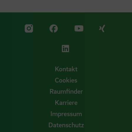
Zu unserer Facebook S
Zu unse
Zu unserer YouTu
Zu unserer Instagram Seite
Zu unserer LinkedI
Kontakt
Cookies
Raumfinder
Karriere
Impressum
Datenschutz