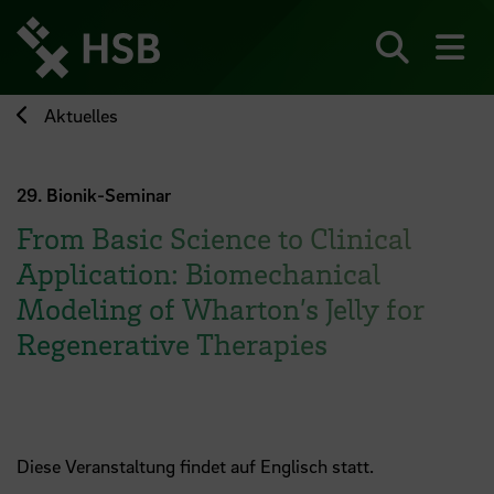
Direkt
zum
Seiteninhalt
Suchen
Me
springen
Aktuelles
29. Bionik-Seminar
From Basic Science to Clinical
Application: Biomechanical
Modeling of Wharton’s Jelly for
Regenerative Therapies
Diese Veranstaltung findet auf Englisch statt.