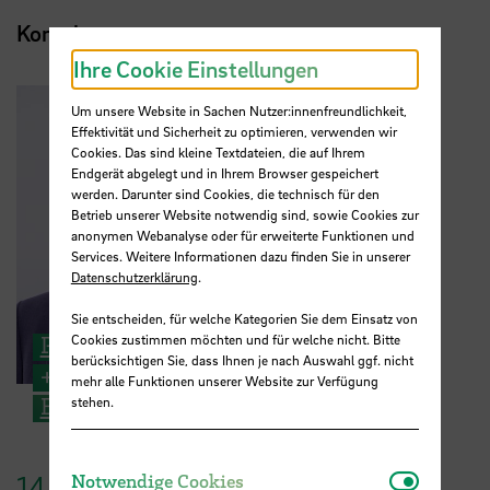
Kontakt
Ihre Cookie Einstellungen
Um unsere Website in Sachen Nutzer:innenfreundlichkeit,
Effektivität und Sicherheit zu optimieren, verwenden wir
Cookies. Das sind kleine Textdateien, die auf Ihrem
Endgerät abgelegt und in Ihrem Browser gespeichert
werden. Darunter sind Cookies, die technisch für den
Betrieb unserer Website notwendig sind, sowie Cookies zur
anonymen Webanalyse oder für erweiterte Funktionen und
Services. Weitere Informationen dazu finden Sie in unserer
Datenschutzerklärung
.
Sie entscheiden, für welche Kategorien Sie dem Einsatz von
Cookies zustimmen möchten und für welche nicht. Bitte
Prof. Dr. Albert Baars
berücksichtigen Sie, dass Ihnen je nach Auswahl ggf. nicht
+49 421 5905 2749
mehr alle Funktionen unserer Website zur Verfügung
E-Mail
stehen.
Notwendi
14.
April
2026
Notwendige Cookies