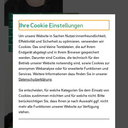
Dipl.-Soz. Susanne Peter
Projektleitung Mentoring MINT
Ihre Cookie Einstellungen
+49 421 5905 3779
Um unsere Website in Sachen Nutzer:innenfreundlichkeit,
+49 176 1514 0247
Effektivität und Sicherheit zu optimieren, verwenden wir
E-Mail
Cookies. Das sind kleine Textdateien, die auf Ihrem
Endgerät abgelegt und in Ihrem Browser gespeichert
werden. Darunter sind Cookies, die technisch für den
Betrieb unserer Website notwendig sind, sowie Cookies zur
anonymen Webanalyse oder für erweiterte Funktionen und
Services. Weitere Informationen dazu finden Sie in unserer
Datenschutzerklärung
.
Sie entscheiden, für welche Kategorien Sie dem Einsatz von
Cookies zustimmen möchten und für welche nicht. Bitte
berücksichtigen Sie, dass Ihnen je nach Auswahl ggf. nicht
mehr alle Funktionen unserer Website zur Verfügung
stehen.