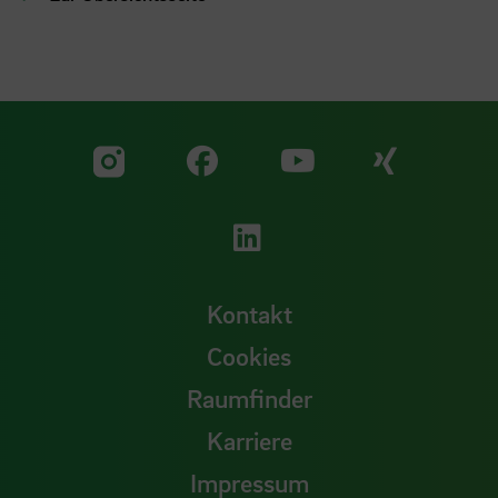
Zu unserer Facebook S
Zu unse
Zu unserer YouTu
Zu unserer Instagram Seite
Zu unserer LinkedI
Kontakt
Cookies
Raumfinder
Karriere
Impressum