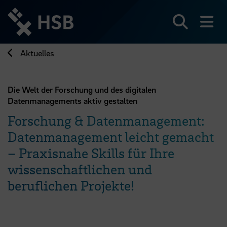
Direkt
zum
Seiteninhalt
Suchen
Me
springen
Aktuelles
Die Welt der Forschung und des digitalen
Datenmanagements aktiv gestalten
Forschung & Datenmanagement:
Datenmanagement leicht gemacht
– Praxisnahe Skills für Ihre
wissenschaftlichen und
beruflichen Projekte!