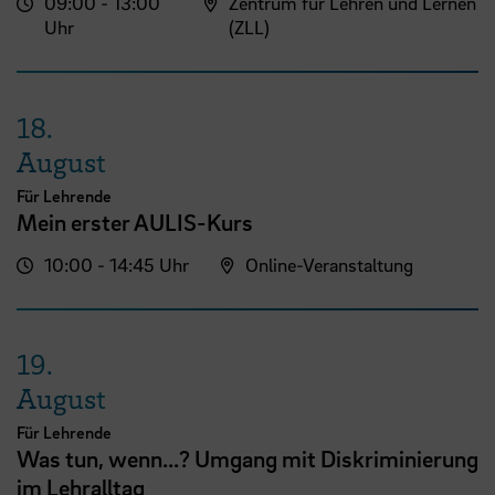
09:00 - 13:00
Zentrum für Lehren und Lernen
Uhr
(ZLL)
18.
August
Für Lehrende
Mein erster AULIS-Kurs
10:00 - 14:45 Uhr
Online-Veranstaltung
19.
August
Für Lehrende
Was tun, wenn...? Umgang mit Diskriminierung
im Lehralltag