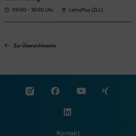
09:00 - 16:00 Uhr
LehrePlus (ZLL)
Zur Übersichtsseite
Zu unserer Facebook S
Zu unse
Zu unserer YouTu
Zu unserer Instagram Seite
Zu unserer LinkedI
Kontakt