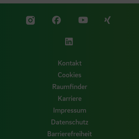
Zu unserer Facebook S
Zu unse
Zu unserer YouTu
Zu unserer Instagram Seite
Zu unserer LinkedI
Kontakt
Cookies
Raumfinder
Karriere
Impressum
Datenschutz
Barrierefreiheit