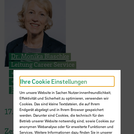
Dr. Monika Blaschke
Leitung Career Service
+49 421 5905 2184
+ 49 176 5101 4514
Ihre Cookie Einstellungen
E-Mail
Um unsere Website in Sachen Nutzer:innenfreundlichkeit,
Effektivität und Sicherheit zu optimieren, verwenden wir
Cookies. Das sind kleine Textdateien, die auf Ihrem
17.
April
2026
Endgerät abgelegt und in Ihrem Browser gespeichert
werden. Darunter sind Cookies, die technisch für den
Betrieb unserer Website notwendig sind, sowie Cookies zur
anonymen Webanalyse oder für erweiterte Funktionen und
Zeit
Services. Weitere Informationen dazu finden Sie in unserer