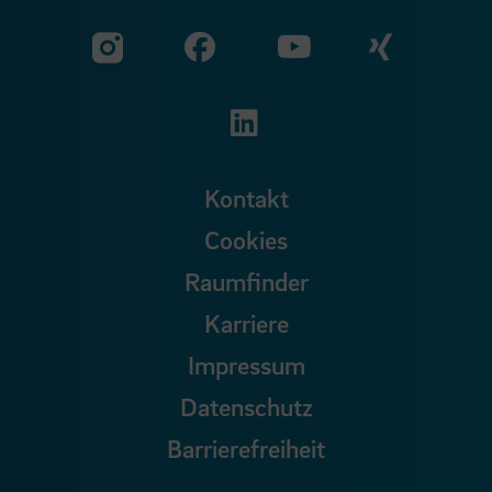
Zu unserer Facebook S
Zu unse
Zu unserer YouTu
Zu unserer Instagram Seite
Zu unserer LinkedI
Kontakt
Cookies
Raumfinder
Karriere
Impressum
Datenschutz
Barrierefreiheit