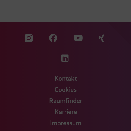
Zu unserer Facebook S
Zu unse
Zu unserer YouTu
Zu unserer Instagram Seite
Zu unserer LinkedI
Kontakt
Cookies
Raumfinder
Karriere
Impressum