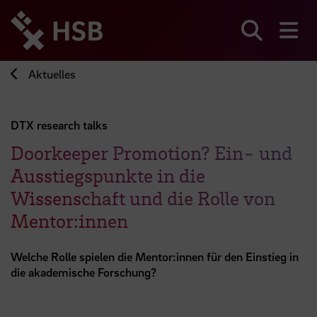
Direkt
zum
Seiteninhalt
Suchen
Me
springen
Aktuelles
DTX research talks
Doorkeeper Promotion? Ein- und
Ausstiegspunkte in die
Wissenschaft und die Rolle von
Mentor:innen
Welche Rolle spielen die Mentor:innen für den Einstieg in
die akademische Forschung?