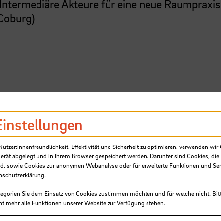
Intermediäre Akteure für eine neue Raumpraxis"
 Coburg)
3397
Einstellungen
tzer:innenfreundlichkeit, Effektivität und Sicherheit zu optimieren, verwenden wir 
tner:innen
gerät abgelegt und in Ihrem Browser gespeichert werden. Darunter sind Cookies, die 
d, sowie Cookies zur anonymen Webanalyse oder für erweiterte Funktionen und Ser
nschutzerklärung
.
tegorien Sie dem Einsatz von Cookies zustimmen möchten und für welche nicht. Bitt
ht mehr alle Funktionen unserer Website zur Verfügung stehen.