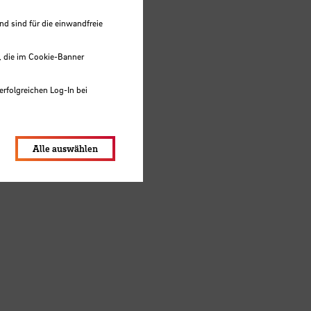
 sind für die einwandfreie
, die im Cookie-Banner
erfolgreichen Log-In bei
lungen werden im Local Storage
Alle auswählen