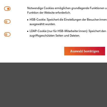
Notwendige Cookies
Notwendige Cookies ermöglichen grundlegende Funktionen und
Funktion der Website erforderlich.
HSB-Cookie: Speichert die Einstellungen der Besucher:innen
Matomo
ausgewählt wurden.
LDAP-Cookie (nur für HSB-Mitarbeiter:innen): Speichert den 
Youtube
zugriffsgeschützten Seiten und Dateien.
Eye-Able®: Es werden keine Cookies gesetzt. Nutzereinstel
des Browsers gespeichert.
Auswahl bestätigen