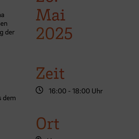
Mai
ma
ßen
2025
g der
Zeit
16:00 - 18:00 Uhr
s dem
Ort