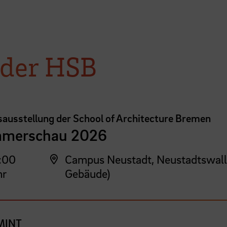
 der HSB
sausstellung der School of Architecture Bremen
merschau 2026
:00
Campus Neustadt, Neustadtswall
hr
Gebäude)
MINT