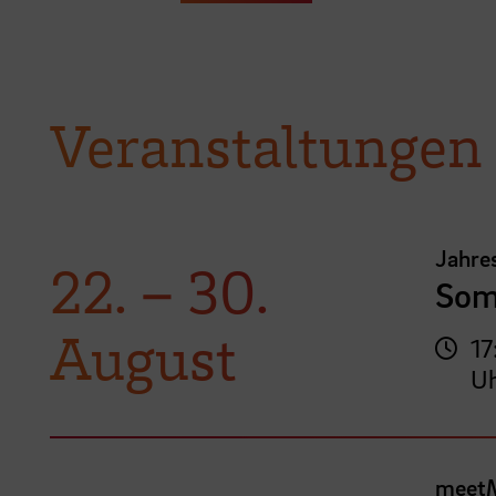
Veranstaltungen
Jahre
22.
–
30.
Som
August
17
U
meet