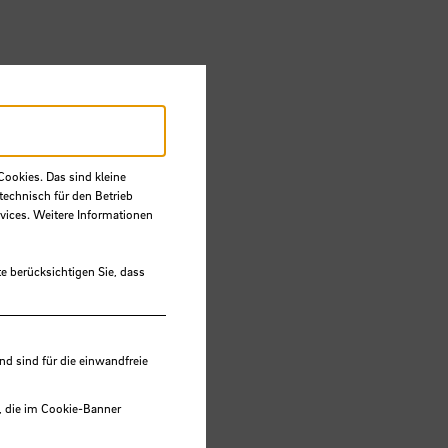
Cookies. Das sind kleine
technisch für den Betrieb
vices. Weitere Informationen
e berücksichtigen Sie, dass
 sind für die einwandfreie
, die im Cookie-Banner