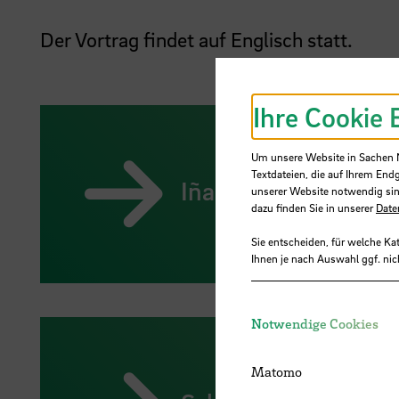
Der Vortrag findet auf Englisch statt.
Ihre Cookie 
Um unsere Website in Sachen Nu
Textdateien, die auf Ihrem End
Iñaki Echeverria (In
unserer Website notwendig sin
dazu finden Sie in unserer
Date
Sie entscheiden, für welche Ka
Ihnen je nach Auswahl ggf. nic
Notwendige Cookies
Matomo