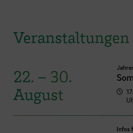
Veranstaltungen
Jahre
22.
–
30.
Som
August
17
U
Infos 