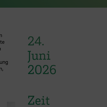
m
24.
te
n
Juni
dung
2026
n,
Zeit