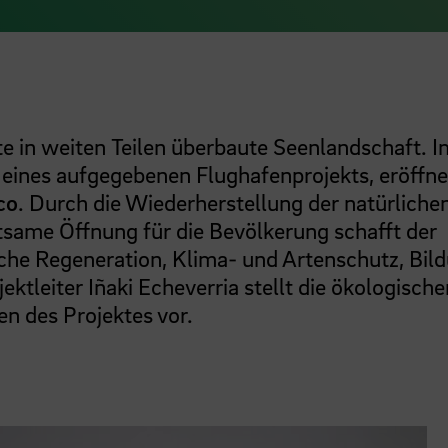
te in weiten Teilen überbaute Seenlandschaft. I
 eines aufgegebenen Flughafenprojekts, eröffne
co
. Durch die Wiederherstellung der natürliche
ame Öffnung für die Bevölkerung schafft der
he Regeneration, Klima- und Artenschutz, Bil
ktleiter Iñaki Echeverria stellt die ökologische
en des Projektes vor.