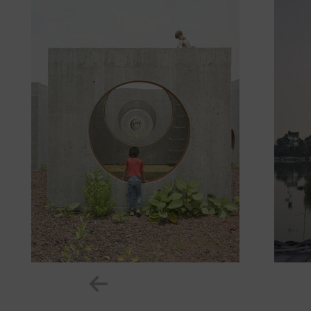
Zeige vorheriges Element im K