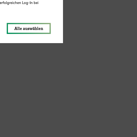
erfolgreichen Log-In bei
lungen werden im Local Storage
Alle auswählen