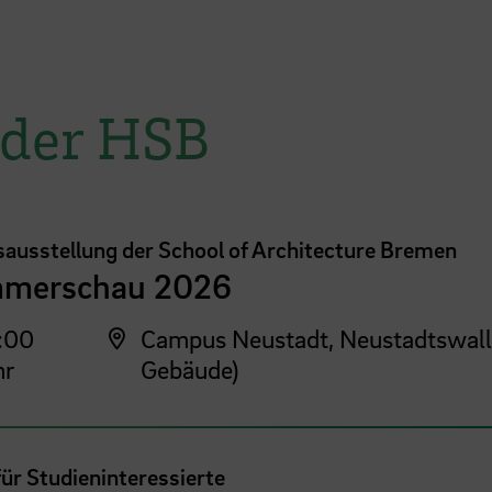
 der HSB
sausstellung der School of Architecture Bremen
merschau 2026
:00
Campus Neustadt, Neustadtswall
hr
Gebäude)
für Studieninteressierte