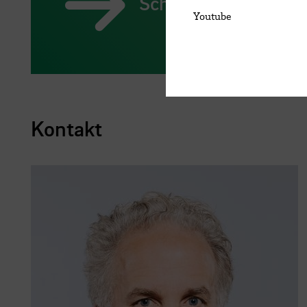
School of Architect
Youtube
Kontakt