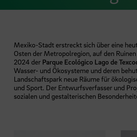
Mexiko-Stadt erstreckt sich über eine heu
Osten der Metropolregion, auf den Ruinen
2024 der
Parque Ecológico Lago de Texco
Wasser- und Ökosysteme und deren behuts
Landschaftspark neue Räume für ökologisc
und Sport. Der Entwurfsverfasser und Proje
sozialen und gestalterischen Besonderheit