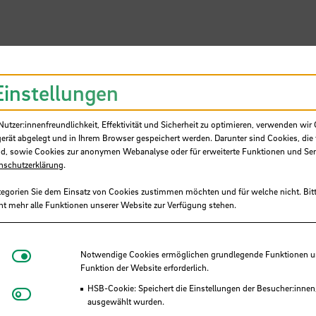
Einstellungen
tzer:innenfreundlichkeit, Effektivität und Sicherheit zu optimieren, verwenden wir 
gerät abgelegt und in Ihrem Browser gespeichert werden. Darunter sind Cookies, die 
stagram)
d, sowie Cookies zur anonymen Webanalyse oder für erweiterte Funktionen und Ser
nschutzerklärung
.
tegorien Sie dem Einsatz von Cookies zustimmen möchten und für welche nicht. Bitt
ht mehr alle Funktionen unserer Website zur Verfügung stehen.
Notwendige Cookies
Notwendige Cookies ermöglichen grundlegende Funktionen und
Funktion der Website erforderlich.
HSB-Cookie: Speichert die Einstellungen der Besucher:innen
Matomo
ausgewählt wurden.