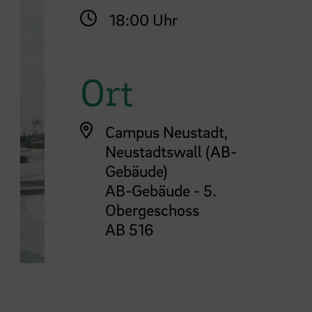
18:00 Uhr
Ort
Campus Neustadt,
Neustadtswall (AB-
Gebäude)
AB-Gebäude - 5.
Obergeschoss
AB 516
ige nächstes Element im Karussell