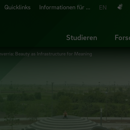
Quicklinks
Informationen für ...
Deuts
EN
Studieren
Fors
everria: Beauty as Infrastructure for Meaning