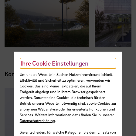
Zeige vorheriges Element im Karussell
Zeige n
1 / 4
Ihre Cookie Einstellungen
Kontakt
Um unsere Website in Sachen Nutzer:innenfreundlichkeit,
Effektivität und Sicherheit zu optimieren, verwenden wir
Cookies. Das sind kleine Textdateien, die auf Ihrem
Endgerät abgelegt und in Ihrem Browser gespeichert
werden. Darunter sind Cookies, die technisch für den
Betrieb unserer Website notwendig sind, sowie Cookies zur
anonymen Webanalyse oder für erweiterte Funktionen und
Services. Weitere Informationen dazu finden Sie in unserer
Datenschutzerklärung
.
Sie entscheiden, für welche Kategorien Sie dem Einsatz von