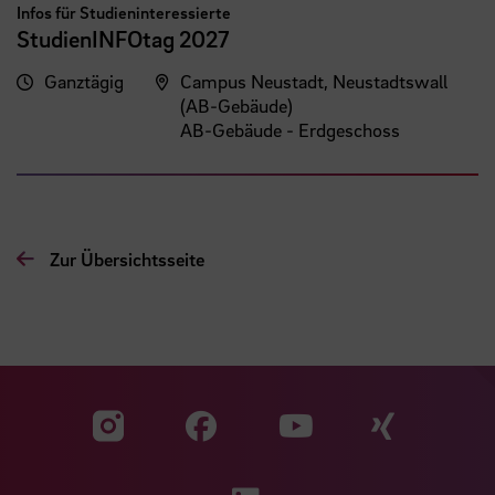
Infos für Studieninteressierte
StudienINFOtag 2027
Ganztägig
Campus Neustadt, Neustadtswall
(AB-Gebäude)
AB-Gebäude - Erdgeschoss
Zur Übersichtsseite
Zu unserer Facebook S
Zu unse
Zu unserer YouTu
Zu unserer Instagram Seite